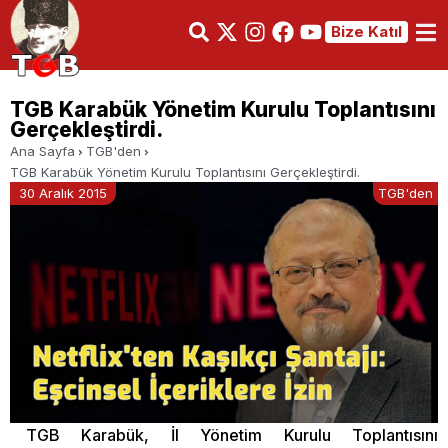
Bize Katıl
TGB Karabük Yönetim Kurulu Toplantısını
Gerçekleştirdi.
Ana Sayfa
TGB'den
TGB Karabük Yönetim Kurulu Toplantısını Gerçekleştirdi.
30 Aralık 2015
TGB'den
TGB Karabük, İl Yönetim Kurulu Toplantısını