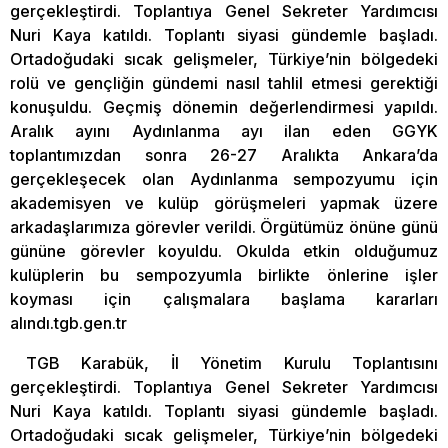
gerçekleştirdi. Toplantıya Genel Sekreter Yardımcısı
Nuri Kaya katıldı. Toplantı siyasi gündemle başladı.
Ortadoğudaki sıcak gelişmeler, Türkiye’nin bölgedeki
rolü ve gençliğin gündemi nasıl tahlil etmesi gerektiği
konuşuldu. Geçmiş dönemin değerlendirmesi yapıldı.
Aralık ayını Aydınlanma ayı ilan eden GGYK
toplantımızdan sonra 26-27 Aralıkta Ankara’da
gerçekleşecek olan Aydınlanma sempozyumu için
akademisyen ve kulüp görüşmeleri yapmak üzere
arkadaşlarımıza görevler verildi. Örgütümüz önüne günü
gününe görevler koyuldu. Okulda etkin olduğumuz
kulüplerin bu sempozyumla birlikte önlerine işler
koyması için çalışmalara başlama kararları
alındı.tgb.gen.tr
TGB Karabük, İl Yönetim Kurulu Toplantısını
gerçekleştirdi. Toplantıya Genel Sekreter Yardımcısı
Nuri Kaya katıldı. Toplantı siyasi gündemle başladı.
Ortadoğudaki sıcak gelişmeler, Türkiye’nin bölgedeki