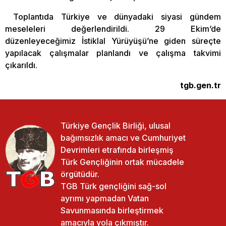
Toplantıda Türkiye ve dünyadaki siyasi gündem
meseleleri değerlendirildi. 29 Ekim’de
düzenleyeceğimiz İstiklal Yürüyüşü’ne giden süreçte
yapılacak çalışmalar planlandı ve çalışma takvimi
çıkarıldı.
tgb.gen.tr
Türkiye Gençlik Birliği, ulusal
bağımsızlık amacı ve Cumhuriyet
Devrimleri etrafında birleşmiş
Türk Gençliğinin ortak mücadele
örgütüdür.
TGB Türk gençliğini sağ-sol
ayrımı yapmadan Vatan
Savunmasında birleştirmek
amacıyla yola çıkmıştır.