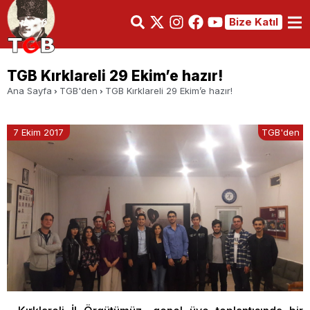
Bize Katıl
TGB Kırklareli 29 Ekim’e hazır!
Ana Sayfa
TGB'den
TGB Kırklareli 29 Ekim’e hazır!
7 Ekim 2017
TGB'den