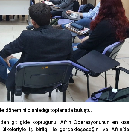
e dönemini planladığı toplantıda buluştu.
inden git gide koptuğunu, Afrin Operasyonunun en kısa
lkeleriyle iş birliği ile gerçekleşeceğini ve Afrin’de