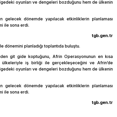
lgedeki oyunları ve dengeleri bozduğunu hem de ülkenin
n gelecek dönemde yapılacak etkinliklerin planlaması
i ile sona erdi.
tgb.gen.tr
e dönemini planladığı toplantıda buluştu.
inden git gide koptuğunu, Afrin Operasyonunun en kısa
lkeleriyle iş birliği ile gerçekleşeceğini ve Afrin’de
lgedeki oyunları ve dengeleri bozduğunu hem de ülkenin
n gelecek dönemde yapılacak etkinliklerin planlaması
i ile sona erdi.
tgb.gen.tr