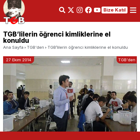
Bize Katıl
TGB’lilerin öğrenci kimliklerine el
konuldu
Ana Sayfa
TGB'den
TGB’lilerin öğrenci kimliklerine el konuldu
27 Ekim 2014
TGB'den