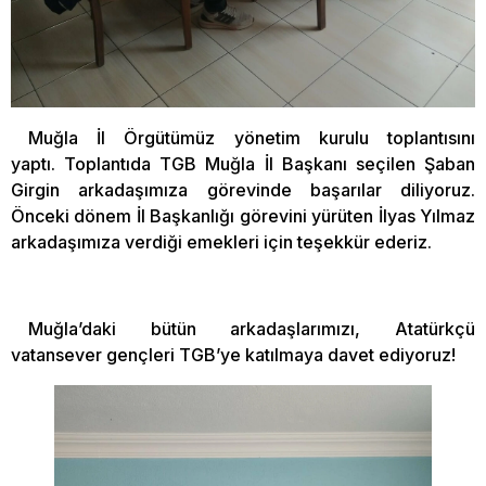
Muğla İl Örgütümüz yönetim kurulu toplantısını
yaptı. Toplantıda TGB Muğla İl Başkanı seçilen Şaban
Girgin arkadaşımıza görevinde başarılar diliyoruz.
Önceki dönem İl Başkanlığı görevini yürüten İlyas Yılmaz
arkadaşımıza verdiği emekleri için teşekkür ederiz.
Muğla’daki bütün arkadaşlarımızı, Atatürkçü
vatansever gençleri TGB’ye katılmaya davet ediyoruz!