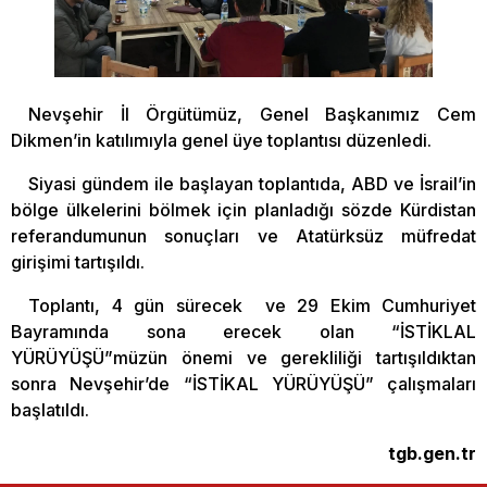
Nevşehir İl Örgütümüz, Genel Başkanımız Cem
Dikmen’in katılımıyla genel üye toplantısı düzenledi.
Siyasi gündem ile başlayan toplantıda, ABD ve İsrail’in
bölge ülkelerini bölmek için planladığı sözde Kürdistan
referandumunun sonuçları ve Atatürksüz müfredat
girişimi tartışıldı.
Toplantı, 4 gün sürecek ve 29 Ekim Cumhuriyet
Bayramında sona erecek olan “İSTİKLAL
YÜRÜYÜŞÜ”müzün önemi ve gerekliliği tartışıldıktan
sonra Nevşehir’de “İSTİKAL YÜRÜYÜŞÜ” çalışmaları
başlatıldı.
tgb.gen.tr