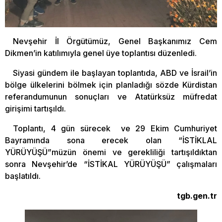
Nevşehir İl Örgütümüz, Genel Başkanımız Cem
Dikmen’in katılımıyla genel üye toplantısı düzenledi.
Siyasi gündem ile başlayan toplantıda, ABD ve İsrail’in
bölge ülkelerini bölmek için planladığı sözde Kürdistan
referandumunun sonuçları ve Atatürksüz müfredat
girişimi tartışıldı.
Toplantı, 4 gün sürecek ve 29 Ekim Cumhuriyet
Bayramında sona erecek olan “İSTİKLAL
YÜRÜYÜŞÜ”müzün önemi ve gerekliliği tartışıldıktan
sonra Nevşehir’de “İSTİKAL YÜRÜYÜŞÜ” çalışmaları
başlatıldı.
tgb.gen.tr