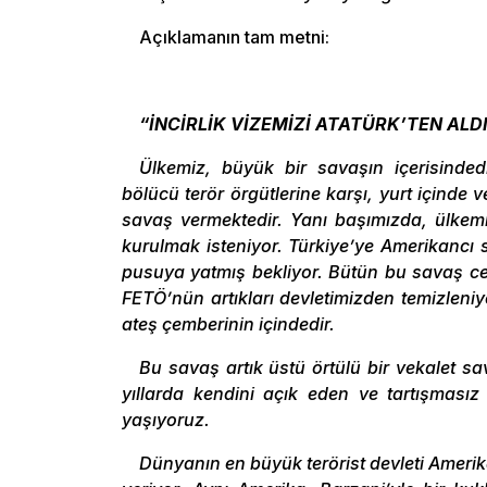
Açıklamanın tam metni:
“İNCİRLİK VİZEMİZİ ATATÜRK’TEN ALD
Ülkemiz, büyük bir savaşın içerisinded
bölücü terör örgütlerine karşı, yurt içinde 
savaş vermektedir. Yanı başımızda, ülkemiz
kurulmak isteniyor. Türkiye’ye Amerikancı s
pusuya yatmış bekliyor. Bütün bu savaş c
FETÖ’nün artıkları devletimizden temizleni
ateş çemberinin içindedir.
Bu savaş artık üstü örtülü bir vekalet sa
yıllarda kendini açık eden ve tartışması
yaşıyoruz.
Dünyanın en büyük terörist devleti Amerik