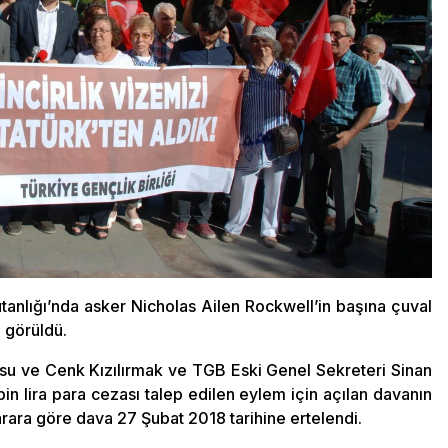
tanlığı’nda asker Nicholas Ailen Rockwell’in başına çuval
 görüldü.
rsu ve Cenk Kızılırmak ve TGB Eski Genel Sekreteri Sinan
in lira para cezası talep edilen eylem için açılan davanın
rara göre dava 27 Şubat 2018 tarihine ertelendi.