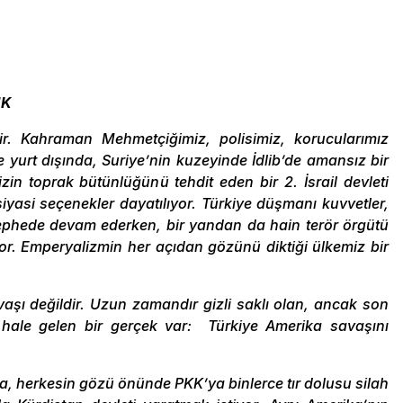
IK
ir. Kahraman Mehmetçiğimiz, polisimiz, korucularımız
ve yurt dışında, Suriye’nin kuzeyinde İdlib’de amansız bir
in toprak bütünlüğünü tehdit eden bir 2. İsrail devleti
iyasi seçenekler dayatılıyor. Türkiye düşmanı kuvvetler,
ephede devam ederken, bir yandan da hain terör örgütü
yor. Emperyalizmin her açıdan gözünü diktiği ülkemiz bir
vaşı değildir. Uzun zamandır gizli saklı olan, ancak son
z hale gelen bir gerçek var: Türkiye Amerika savaşını
a, herkesin gözü önünde PKK’ya binlerce tır dolusu silah