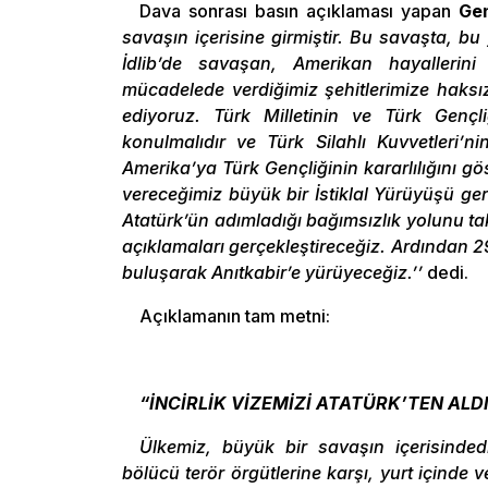
Dava sonrası basın açıklaması yapan
Gen
savaşın içerisine girmiştir. Bu savaşta, b
İdlib’de savaşan, Amerikan hayallerini
mücadelede verdiğimiz şehitlerimize haksızlık
ediyoruz. Türk Milletinin ve Türk Gençliğ
konulmalıdır ve Türk Silahlı Kuvvetleri’ni
Amerika’ya Türk Gençliğinin kararlılığını 
vereceğimiz büyük bir İstiklal Yürüyüşü g
Atatürk’ün adımladığı bağımsızlık yolunu t
açıklamaları gerçekleştireceğiz. Ardından 
buluşarak Anıtkabir’e yürüyeceğiz.’’
dedi.
Açıklamanın tam metni:
“İNCİRLİK VİZEMİZİ ATATÜRK’TEN ALD
Ülkemiz, büyük bir savaşın içerisinded
bölücü terör örgütlerine karşı, yurt içinde 