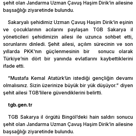
şehit olan Jandarma Uzman Çavuş Haşim Dirik’in ailesine
başsağlığı ziyaretinde bulundu.
Sakaryalı şehidimiz Uzman Çavuş Haşim Dirik’in eşinin
ve çocuklarının acılarını paylaşan TGB Sakarya il
yöneticileri şehidimizin ailesi ile uzunca sohbet etti,
sorunlarını dinledi. Şehit ailesi, açılım sürecinin ve son
yıllarda PKK’nın güçlenmesinin bir sonucu olarak
Türkiye’nin dört bir yanında evlatlarını kaybettiklerini
ifade etti.
”Mustafa Kemal Atatürk’ün istediği gençliğin devamı
olmalısınız. Sizin üzerinize büyük bir yük düşüyor.” diyen
şehit ailesi TGB’lilere güvendiklerini belirtti.
tgb.gen.tr
TGB Sakarya il örgütü Bingöl’deki hain saldırı sonucu
şehit olan Jandarma Uzman Çavuş Haşim Dirik’in ailesine
başsağlığı ziyaretinde bulundu.