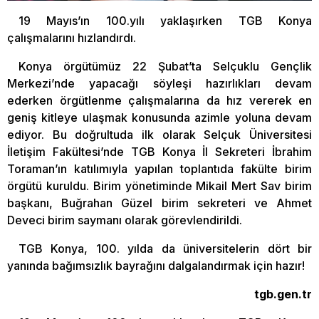
19 Mayıs’ın 100.yılı yaklaşırken TGB Konya
çalışmalarını hızlandırdı.
Konya örgütümüz 22 Şubat’ta Selçuklu Gençlik
Merkezi’nde yapacağı söyleşi hazırlıkları devam
ederken örgütlenme çalışmalarına da hız vererek en
geniş kitleye ulaşmak konusunda azimle yoluna devam
ediyor. Bu doğrultuda ilk olarak Selçuk Üniversitesi
İletişim Fakültesi’nde TGB Konya İl Sekreteri İbrahim
Toraman’ın katılımıyla yapılan toplantıda fakülte birim
örgütü kuruldu. Birim yönetiminde Mikail Mert Sav birim
başkanı, Buğrahan Güzel birim sekreteri ve Ahmet
Deveci birim saymanı olarak görevlendirildi.
TGB Konya, 100. yılda da üniversitelerin dört bir
yanında bağımsızlık bayrağını dalgalandırmak için hazır!
tgb.gen.tr