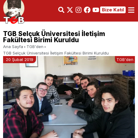
Bize Katıl
TGB Selçuk Üniversitesi İletişim
Fakültesi Birimi Kuruldu
Ana Sayfa
TGB'den
TGB Selçuk Üniversitesi İletişim Fakültesi Birimi Kuruldu
20 Şubat 2019
TGB'den