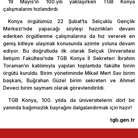
19 Mayıs’ın 100.yılı yaklaşırken TGB Konya
çalışmalarını hızlandırdı.
Konya örgütümüz 22 Şubat’ta Selçuklu Gençlik
Merkezi’nde yapacağı söyleşi hazırlıkları devam
ederken örgütlenme çalışmalarına da hız vererek en
geniş kitleye ulaşmak konusunda azimle yoluna devam
ediyor. Bu doğrultuda ilk olarak Selçuk Üniversitesi
İletişim Fakültesi’nde TGB Konya İl Sekreteri İbrahim
Toraman’ın katılımıyla yapılan toplantıda fakülte birim
örgütü kuruldu. Birim yönetiminde Mikail Mert Sav birim
başkanı, Buğrahan Güzel birim sekreteri ve Ahmet
Deveci birim saymanı olarak görevlendirildi.
TGB Konya, 100. yılda da üniversitelerin dört bir
yanında bağımsızlık bayrağını dalgalandırmak için hazır!
tgb.gen.tr