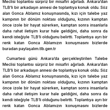
Meclisi toplantısı sürpriz bir misafiri ağırladı. Ankara’dan
TLB’li bir arkadaşın annesi de toplantıya konuk oldu. Söz
alan Gonca Ablamız konuşmasında, kızı için talebe yaz
kampının bir dönüm noktası olduğunu, kızının kamptan
önce izole bir hayat sürerken, kamptan sonra insanlarla
daha rahat iletişim kurar hale geldiğini, daha sonra da
kendi isteğiyle TLB’li olduğunu belirtti. Toplantıya ayrı bir
renk katan Gonca Ablamızın konuşmasını bizlerde
buradan paylaşalım.tlb.gen.tr
Cumartesi günü Ankara’da gerçekleştirilen Talebe
Meclisi toplantısı sürpriz bir misafiri ağırladı. Ankara’dan
TLB’li bir arkadaşın annesi de toplantıya konuk oldu. Söz
alan Gonca Ablamız konuşmasında, kızı için talebe yaz
kampının bir dönüm noktası olduğunu, kızının kamptan
önce izole bir hayat sürerken, kamptan sonra insanlarla
daha rahat iletişim kurar hale geldiğini, daha sonra da
kendi isteğiyle TLB’li olduğunu belirtti. Toplantıya ayrı bir
renk katan Gonca Ablamızın konuşmasını bizlerde