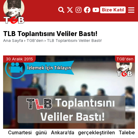
Bize Katıl
TLB Toplantısını Veliler Bastı!
Ana Sayfa
TGB'den
TLB Toplantısını Veliler Bastı!
30 Aralık 2015
TGB'den
Cumartesi günü Ankara’da gerçekleştirilen Talebe