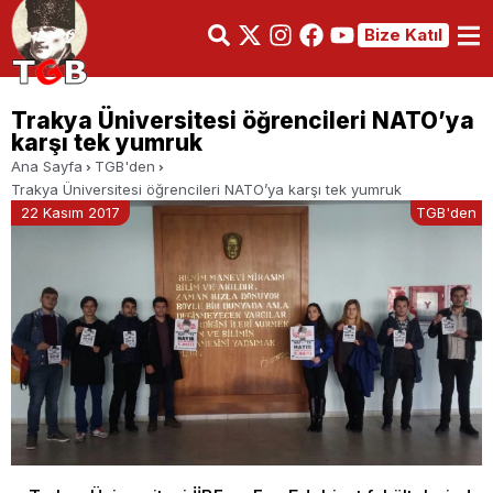
Bize Katıl
Trakya Üniversitesi öğrencileri NATO’ya
karşı tek yumruk
Ana Sayfa
TGB'den
Trakya Üniversitesi öğrencileri NATO’ya karşı tek yumruk
22 Kasım 2017
TGB'den