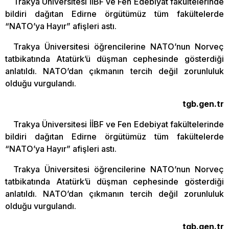
Trakya Üniversitesi İİBF ve Fen Edebiyat fakültelerinde
bildiri dağıtan Edirne örgütümüz tüm fakültelerde
“NATO’ya Hayır” afişleri astı.
Trakya Üniversitesi öğrencilerine NATO’nun Norveç
tatbikatında Atatürk’ü düşman cephesinde gösterdiği
anlatıldı. NATO’dan çıkmanın tercih değil zorunluluk
olduğu vurgulandı.
tgb.gen.tr
Trakya Üniversitesi İİBF ve Fen Edebiyat fakültelerinde
bildiri dağıtan Edirne örgütümüz tüm fakültelerde
“NATO’ya Hayır” afişleri astı.
Trakya Üniversitesi öğrencilerine NATO’nun Norveç
tatbikatında Atatürk’ü düşman cephesinde gösterdiği
anlatıldı. NATO’dan çıkmanın tercih değil zorunluluk
olduğu vurgulandı.
tgb.gen.tr