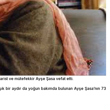
rist ve mütefekkir Ayşe Şasa vefat etti.
aşık bir aydır da yoğun bakımda bulunan Ayşe Şasa’nın 73