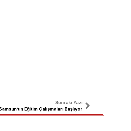
Sonraki Yazı
Samsun’un Eğitim Çalışmaları Başlıyor
nal
X