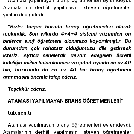
Ataması yapılmayan branş öğretmenleri eylemdeydi.
Atamalarının derhâl yapılmasını isteyen öğretmenler
şunları dile getirdi:
“
Bizler bugün burada branş öğretmenleri olarak
toplandık. Son yıllarda 4+4+4 sistemi yüzünden on
binlerce sınıf öğretmeni alanımıza kaydırılmıştır. Bu
durumdan çok rahatsız olduğumuzu dile getirmek
isteriz. Ayrıca senelerdir devam edegelen ücretli
köleliğin âcilen kaldırılmasını ve şubat ayında en az 40
bin, haziranda da en az 40 bin branş öğretmeni
atanmasını önemle talep ederiz.
Teşekkür ederiz.
ATAMASI YAPILMAYAN BRANŞ ÖĞRETMENLERİ”
tgb.gen.tr
Ataması yapılmayan branş öğretmenleri eylemdeydi.
Atamalarının derhâl yapılmasını isteyen öğretmenler