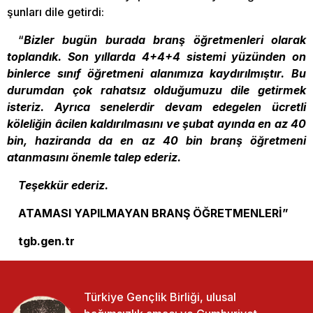
şunları dile getirdi:
“
Bizler bugün burada branş öğretmenleri olarak
toplandık. Son yıllarda 4+4+4 sistemi yüzünden on
binlerce sınıf öğretmeni alanımıza kaydırılmıştır. Bu
durumdan çok rahatsız olduğumuzu dile getirmek
isteriz. Ayrıca senelerdir devam edegelen ücretli
köleliğin âcilen kaldırılmasını ve şubat ayında en az 40
bin, haziranda da en az 40 bin branş öğretmeni
atanmasını önemle talep ederiz.
Teşekkür ederiz.
ATAMASI YAPILMAYAN BRANŞ ÖĞRETMENLERİ”
tgb.gen.tr
Türkiye Gençlik Birliği, ulusal