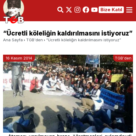
Bize Katıl
“Ücretli köleliğin kaldırılmasını istiyoruz”
Ana Sayfa
TGB'den
“Ücretli köleliğin kaldırılmasını istiyoruz”
16 Kasım 2014
TGB'den