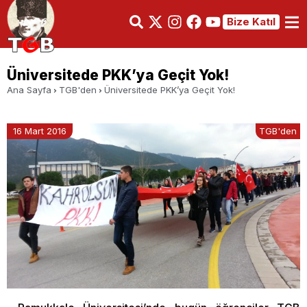
Bize Katıl
Üniversitede PKK’ya Geçit Yok!
Ana Sayfa
TGB'den
Üniversitede PKK’ya Geçit Yok!
16 Mart 2016
TGB'den