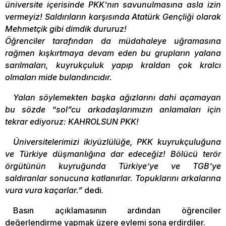
üniversite içerisinde PKK’nın savunulmasına asla izin
vermeyiz! Saldırıların karşısında Atatürk Gençliği olarak
Mehmetçik gibi dimdik dururuz!
Öğrenciler tarafından da müdahaleye uğramasına
rağmen kışkırtmaya devam eden bu grupların yalana
sarılmaları, kuyrukçuluk yapıp kraldan çok kralcı
olmaları mide bulandırıcıdır.
Yalan söylemekten başka ağızlarını dahi açamayan
bu sözde “sol”cu arkadaşlarımızın anlamaları için
tekrar ediyoruz: KAHROLSUN PKK!
Üniversitelerimizi ikiyüzlülüğe, PKK kuyrukçuluğuna
ve Türkiye düşmanlığına dar edeceğiz! Bölücü terör
örgütünün kuyruğunda Türkiye’ye ve TGB’ye
saldıranlar sonucuna katlanırlar. Topuklarını arkalarına
vura vura kaçarlar.”
dedi.
Basın açıklamasının ardından öğrenciler
değerlendirme yapmak üzere eylemi sona erdirdiler.