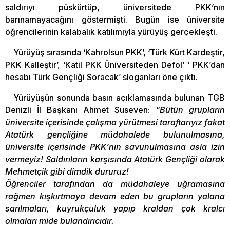
saldırıyı püskürtüp, üniversitede PKK’nın
barınamayacağını göstermişti. Bugün ise üniversite
öğrencilerinin kalabalık katılımıyla yürüyüş gerçekleşti.
Yürüyüş sırasında ‘Kahrolsun PKK’, ‘Türk Kürt Kardeştir,
PKK Kalleştir’, ‘Katil PKK Üniversiteden Defol’ ‘ PKK’dan
hesabı Türk Gençliği Soracak’ sloganları öne çıktı.
Yürüyüşün sonunda basın açıklamasında bulunan TGB
Denizli İl Başkanı Ahmet Suseven:
“Bütün grupların
üniversite içerisinde çalışma yürütmesi taraftarıyız fakat
Atatürk gençliğine müdahalede bulunulmasına,
üniversite içerisinde PKK’nın savunulmasına asla izin
vermeyiz! Saldırıların karşısında Atatürk Gençliği olarak
Mehmetçik gibi dimdik dururuz!
Öğrenciler tarafından da müdahaleye uğramasına
rağmen kışkırtmaya devam eden bu grupların yalana
sarılmaları, kuyrukçuluk yapıp kraldan çok kralcı
olmaları mide bulandırıcıdır.