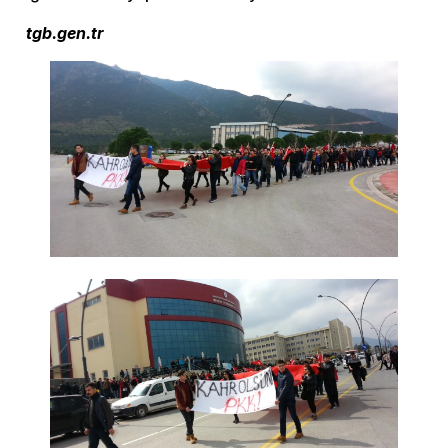
tgb.gen.tr