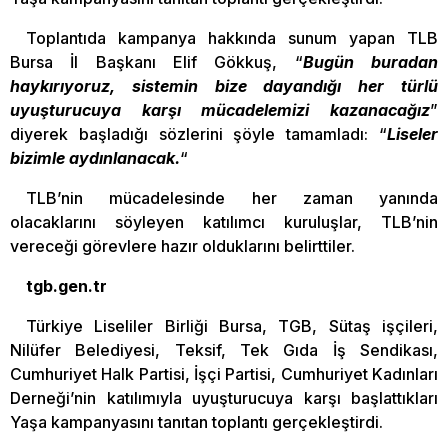
Toplantıda kampanya hakkında sunum yapan TLB
Bursa İl Başkanı Elif Gökkuş, “
Bugün buradan
haykırıyoruz, sistemin bize dayandığı her türlü
uyuşturucuya karşı mücadelemizi kazanacağız
”
diyerek başladığı sözlerini şöyle tamamladı: “
Liseler
bizimle aydınlanacak.
“
TLB’nin mücadelesinde her zaman yanında
olacaklarını söyleyen katılımcı kuruluşlar, TLB’nin
vereceği görevlere hazır olduklarını belirttiler.
tgb.gen.tr
Türkiye Liseliler Birliği Bursa, TGB, Sütaş işçileri,
Nilüfer Belediyesi, Teksif, Tek Gıda İş Sendikası,
Cumhuriyet Halk Partisi, İşçi Partisi, Cumhuriyet Kadınları
Derneği’nin katılımıyla uyuşturucuya karşı başlattıkları
Yaşa kampanyasını tanıtan toplantı gerçekleştirdi.