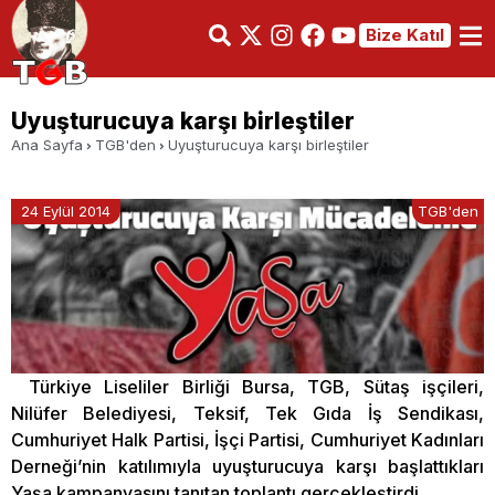
Bize Katıl
Uyuşturucuya karşı birleştiler
Ana Sayfa
TGB'den
Uyuşturucuya karşı birleştiler
24 Eylül 2014
TGB'den
Türkiye Liseliler Birliği Bursa, TGB, Sütaş işçileri,
Nilüfer Belediyesi, Teksif, Tek Gıda İş Sendikası,
Cumhuriyet Halk Partisi, İşçi Partisi, Cumhuriyet Kadınları
Derneği’nin katılımıyla uyuşturucuya karşı başlattıkları
Yaşa kampanyasını tanıtan toplantı gerçekleştirdi.