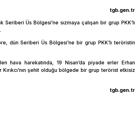
tgb.gen.tr
k Seriberi Üs Bölgesi’ne sızmaya çalışan bir grup PKK’lı
.
re, dün Seriberi Üs Bölgesi’ne bir grup PKK’lı teröristin
ilen hava harekatında, 19 Nisan’da piyade erler Erhan
Kırıkcı’nın şehit olduğu bölgede bir grup terörist etkisiz
tgb.gen.tr