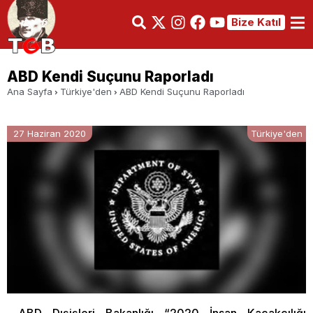
Bize Katıl
ABD Kendi Suçunu Raporladı
Ana Sayfa
Türkiye'den
ABD Kendi Suçunu Raporladı
27 Haziran 2020
Türkiye'den