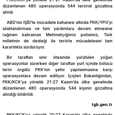
düzenlenen 480 operasyonda 544 terörist gözaltına
alındı.
ABD’nin IŞİD’le mücadele bahanesi altında PKK/YPG’yi
silahlandırması ve tüm yardımlara devam etmesine
rağmen kahraman Mehmetçiğimiz polisimiz, Türk
milletinin de desteği ile terörle mücadelesini tam
kararlılıkla sürdürüyor.
Bir taraftan sınır ötesinde yürütülen yoğun
operasyonlar sürerken diğer taraftan yurt içinde bölücü
terör örgütü PKK’nın şehir yapılanmasına karşı
operasyonlara devam ediliyor. İçişleri Bakanlığından,
PKK/KCK’ya yönelik 21-27 Kasım’da ülke genelinde
düzenlenen 480 operasyonda 544 kişinin gözaltına
alındığı bildirildi.
tgb.gen.tr
PKK/KCK’ya yönelik 21-27 Kasım’da ülke genelinde