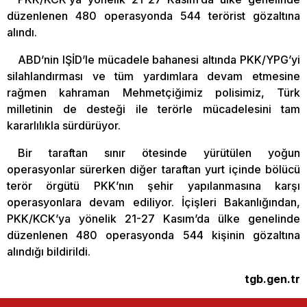
düzenlenen 480 operasyonda 544 terörist gözaltına
alındı.
ABD’nin IŞİD’le mücadele bahanesi altında PKK/YPG’yi
silahlandırması ve tüm yardımlara devam etmesine
rağmen kahraman Mehmetçiğimiz polisimiz, Türk
milletinin de desteği ile terörle mücadelesini tam
kararlılıkla sürdürüyor.
Bir taraftan sınır ötesinde yürütülen yoğun
operasyonlar sürerken diğer taraftan yurt içinde bölücü
terör örgütü PKK’nın şehir yapılanmasına karşı
operasyonlara devam ediliyor. İçişleri Bakanlığından,
PKK/KCK’ya yönelik 21-27 Kasım’da ülke genelinde
düzenlenen 480 operasyonda 544 kişinin gözaltına
alındığı bildirildi.
tgb.gen.tr