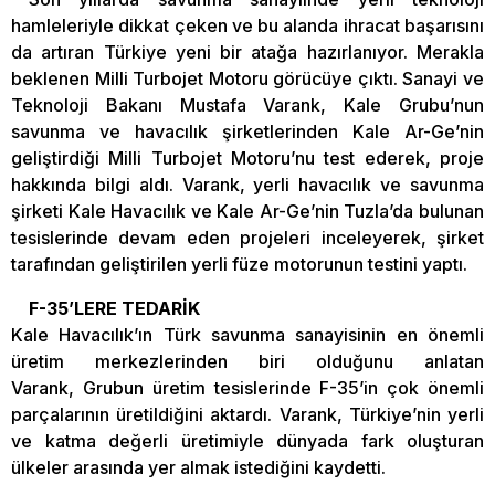
hamleleriyle dikkat çeken ve bu alanda ihracat başarısını
da artıran Türkiye yeni bir atağa hazırlanıyor. Merakla
beklenen Milli Turbojet Motoru görücüye çıktı. Sanayi ve
Teknoloji Bakanı Mustafa Varank, Kale Grubu’nun
savunma ve havacılık şirketlerinden Kale Ar-Ge’nin
geliştirdiği Milli Turbojet Motoru’nu test ederek, proje
hakkında bilgi aldı. Varank, yerli havacılık ve savunma
şirketi Kale Havacılık ve Kale Ar-Ge’nin Tuzla’da bulunan
tesislerinde devam eden projeleri inceleyerek, şirket
tarafından geliştirilen yerli füze motorunun testini yaptı.
F-35’LERE TEDARİK
Kale Havacılık’ın Türk savunma sanayisinin en önemli
üretim merkezlerinden biri olduğunu anlatan
Varank, Grubun üretim tesislerinde F-35’in çok önemli
parçalarının üretildiğini aktardı. Varank, Türkiye’nin yerli
ve katma değerli üretimiyle dünyada fark oluşturan
ülkeler arasında yer almak istediğini kaydetti.