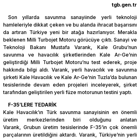
tgb.gen.tr
Son yıllarda savunma sanayiinde yerli teknoloji
hamleleriyle dikkat çeken ve bu alanda ihracat başarısını
da artıran Türkiye yeni bir atağa hazırlanıyor. Merakla
beklenen Milli Turbojet Motoru görücüye çıktı. Sanayi ve
Teknoloji Bakanı Mustafa Varank, Kale Grubu’nun
savunma ve havacılık şirketlerinden Kale Ar-Ge’nin
geliştirdiği Milli Turbojet Motoru’nu test ederek, proje
hakkında bilgi aldı. Varank, yerli havacılık ve savunma
şirketi Kale Havacılık ve Kale Ar-Ge’nin Tuzla’da bulunan
tesislerinde devam eden projeleri inceleyerek, şirket
tarafından geliştirilen yerli füze motorunun testini yaptı.
F-35’LERE TEDARİK
Kale Havacılık’ın Türk savunma sanayisinin en önemli
üretim merkezlerinden biri olduğunu anlatan
Varank, Grubun üretim tesislerinde F-35’in çok önemli
parçalarının üretildiğini aktardı. Varank, Türkiye’nin yerli