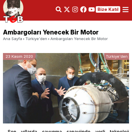
Bize Katıl
Ambargoları Yenecek Bir Motor
Ana Sayfa
Türkiye'den
Ambargoları Yenecek Bir Motor
23 Kasım 2020
Türkiye'den
Son yıllarda savunma sanayiinde yerli teknoloji