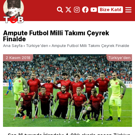
Bize Katıl
Ampute Futbol Milli Takımı Çeyrek
Finalde
Ana Sayfa
Türkiye'den
Ampute Futbol Milli Takımı Çeyrek Finalde
2 Kasım 2018
Türkiye'den