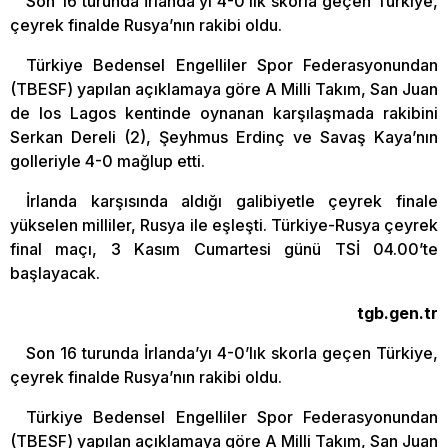
Son 16 turunda İrlanda’yı 4-0’lık skorla geçen Türkiye,
çeyrek finalde Rusya’nın rakibi oldu.
Türkiye Bedensel Engelliler Spor Federasyonundan
(TBESF) yapılan açıklamaya göre A Milli Takım, San Juan
de los Lagos kentinde oynanan karşılaşmada rakibini
Serkan Dereli (2), Şeyhmus Erdinç ve Savaş Kaya’nın
golleriyle 4-0 mağlup etti.
İrlanda karşısında aldığı galibiyetle çeyrek finale
yükselen milliler, Rusya ile eşleşti. Türkiye-Rusya çeyrek
final maçı, 3 Kasım Cumartesi günü TSİ 04.00’te
başlayacak.
tgb.gen.tr
Son 16 turunda İrlanda’yı 4-0’lık skorla geçen Türkiye,
çeyrek finalde Rusya’nın rakibi oldu.
Türkiye Bedensel Engelliler Spor Federasyonundan
(TBESF) yapılan açıklamaya göre A Milli Takım, San Juan