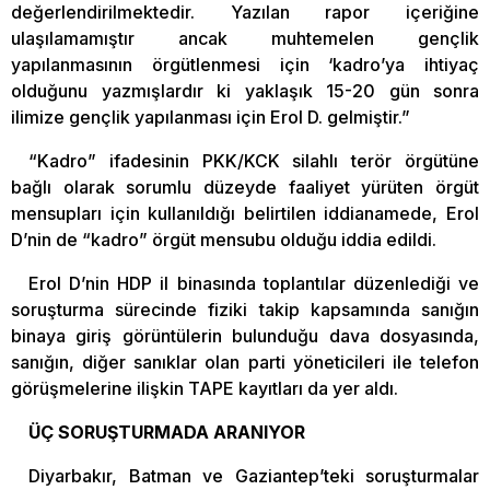
değerlendirilmektedir. Yazılan rapor içeriğine
ulaşılamamıştır ancak muhtemelen gençlik
yapılanmasının örgütlenmesi için ‘kadro’ya ihtiyaç
olduğunu yazmışlardır ki yaklaşık 15-20 gün sonra
ilimize gençlik yapılanması için Erol D. gelmiştir.”
“Kadro” ifadesinin PKK/KCK silahlı terör örgütüne
bağlı olarak sorumlu düzeyde faaliyet yürüten örgüt
mensupları için kullanıldığı belirtilen iddianamede, Erol
D’nin de “kadro” örgüt mensubu olduğu iddia edildi.
Erol D’nin HDP il binasında toplantılar düzenlediği ve
soruşturma sürecinde fiziki takip kapsamında sanığın
binaya giriş görüntülerin bulunduğu dava dosyasında,
sanığın, diğer sanıklar olan parti yöneticileri ile telefon
görüşmelerine ilişkin TAPE kayıtları da yer aldı.
ÜÇ SORUŞTURMADA ARANIYOR
Diyarbakır, Batman ve Gaziantep’teki soruşturmalar