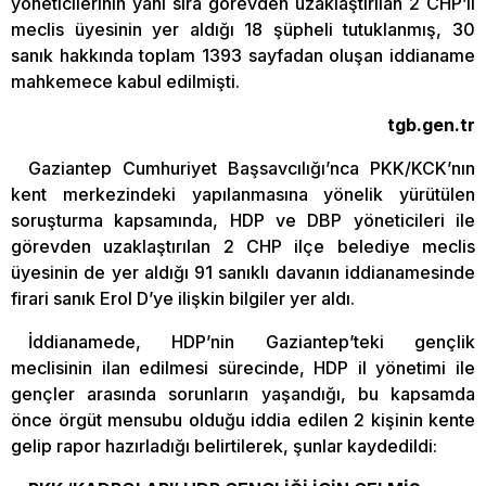
yöneticilerinin yanı sıra görevden uzaklaştırılan 2 CHP’li
meclis üyesinin yer aldığı 18 şüpheli tutuklanmış, 30
sanık hakkında toplam 1393 sayfadan oluşan iddianame
mahkemece kabul edilmişti.
tgb.gen.tr
Gaziantep Cumhuriyet Başsavcılığı’nca PKK/KCK’nın
kent merkezindeki yapılanmasına yönelik yürütülen
soruşturma kapsamında, HDP ve DBP yöneticileri ile
görevden uzaklaştırılan 2 CHP ilçe belediye meclis
üyesinin de yer aldığı 91 sanıklı davanın iddianamesinde
firari sanık Erol D’ye ilişkin bilgiler yer aldı.
İddianamede, HDP’nin Gaziantep’teki gençlik
meclisinin ilan edilmesi sürecinde, HDP il yönetimi ile
gençler arasında sorunların yaşandığı, bu kapsamda
önce örgüt mensubu olduğu iddia edilen 2 kişinin kente
gelip rapor hazırladığı belirtilerek, şunlar kaydedildi: