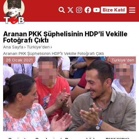
Bize Katıl
Aranan PKK Şüphelisinin HDP’li Vekille
Fotoğrafı Çıktı
Ana Sayfa
Türkiye'den
Aranan PKK Şüphelisinin HDP’li Vekille Fotoğrafı Çıktı
26 Ocak 2021
Türkiye'den