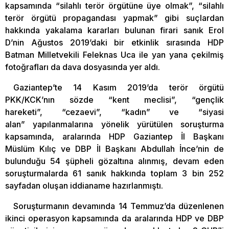
kapsamında “silahlı terör örgütüne üye olmak”, “silahlı
terör örgütü propagandası yapmak” gibi suçlardan
hakkında yakalama kararları bulunan firari sanık Erol
D’nin Ağustos 2019’daki bir etkinlik sırasında HDP
Batman Milletvekili Feleknas Uca ile yan yana çekilmiş
fotoğrafları da dava dosyasında yer aldı.
Gaziantep’te 14 Kasım 2019’da terör örgütü
PKK/KCK’nın sözde “kent meclisi”, “gençlik
hareketi”, “cezaevi”, “kadın” ve “siyasi
alan” yapılanmalarına yönelik yürütülen soruşturma
kapsamında, aralarında HDP Gaziantep İl Başkanı
Müslüm Kılıç ve DBP İl Başkanı Abdullah İnce’nin de
bulunduğu 54 şüpheli gözaltına alınmış, devam eden
soruşturmalarda 61 sanık hakkında toplam 3 bin 252
sayfadan oluşan iddianame hazırlanmıştı.
Soruşturmanın devamında 14 Temmuz’da düzenlenen
ikinci operasyon kapsamında da aralarında HDP ve DBP