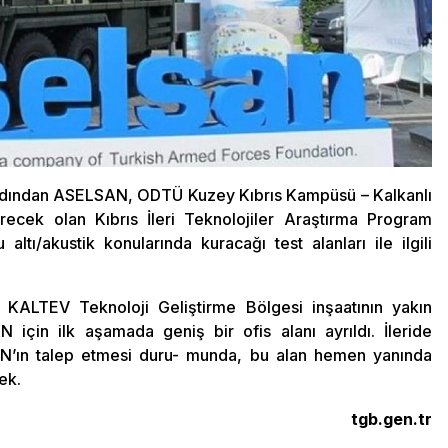
ardından ASELSAN, ODTÜ Kuzey Kıbrıs Kampüsü – Kalkanlı
recek olan Kıbrıs İleri Teknolojiler Araştırma Program
tı/akustik konularında kuracağı test alanları ile ilgili
KALTEV Teknoloji Geliştirme Bölgesi inşaatının yakın
için ilk aşamada geniş bir ofis alanı ayrıldı. İleride
AN’ın talep etmesi duru- munda, bu alan hemen yanında
ek.
tgb.gen.tr