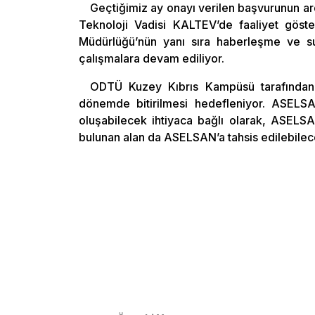
Geçtiğimiz ay onayı verilen başvurunun 
Teknoloji Vadisi KALTEV’de faaliyet göste
Müdürlüğü’nün yanı sıra haberleşme ve su al
çalışmalara devam ediliyor.
ODTÜ Kuzey Kıbrıs Kampüsü tarafından 
dönemde bitirilmesi hedefleniyor. ASELSAN 
oluşabilecek ihtiyaca bağlı olarak, ASELS
bulunan alan da ASELSAN’a tahsis edilebilec