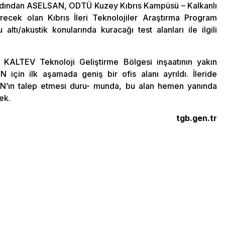
ardından ASELSAN, ODTÜ Kuzey Kıbrıs Kampüsü – Kalkanlı
recek olan Kıbrıs İleri Teknolojiler Araştırma Program
tı/akustik konularında kuracağı test alanları ile ilgili
KALTEV Teknoloji Geliştirme Bölgesi inşaatının yakın
için ilk aşamada geniş bir ofis alanı ayrıldı. İleride
AN’ın talep etmesi duru- munda, bu alan hemen yanında
ek.
tgb.gen.tr