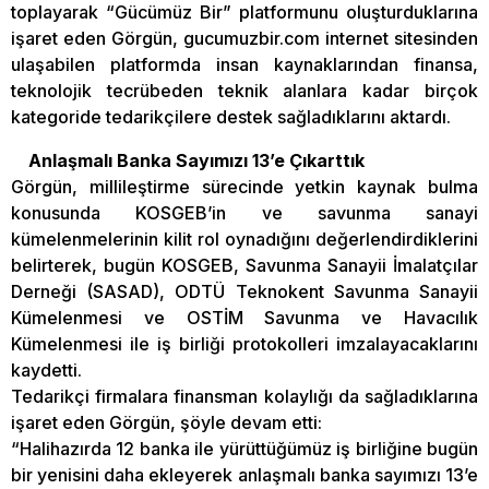
toplayarak “Gücümüz Bir” platformunu oluşturduklarına
işaret eden Görgün, gucumuzbir.com internet sitesinden
ulaşabilen platformda insan kaynaklarından finansa,
teknolojik tecrübeden teknik alanlara kadar birçok
kategoride tedarikçilere destek sağladıklarını aktardı.
Anlaşmalı Banka Sayımızı 13’e Çıkarttık
Görgün, millileştirme sürecinde yetkin kaynak bulma
konusunda KOSGEB’in ve savunma sanayi
kümelenmelerinin kilit rol oynadığını değerlendirdiklerini
belirterek, bugün KOSGEB, Savunma Sanayii İmalatçılar
Derneği (SASAD), ODTÜ Teknokent Savunma Sanayii
Kümelenmesi ve OSTİM Savunma ve Havacılık
Kümelenmesi ile iş birliği protokolleri imzalayacaklarını
kaydetti.
Tedarikçi firmalara finansman kolaylığı da sağladıklarına
işaret eden Görgün, şöyle devam etti:
“Halihazırda 12 banka ile yürüttüğümüz iş birliğine bugün
bir yenisini daha ekleyerek anlaşmalı banka sayımızı 13’e