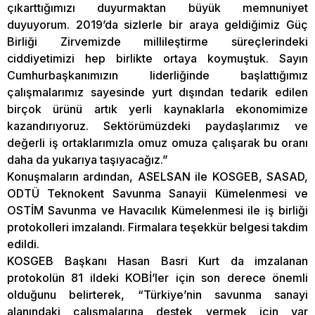
çıkarttığımızı duyurmaktan büyük memnuniyet
duyuyorum. 2019’da sizlerle bir araya geldiğimiz Güç
Birliği Zirvemizde millileştirme süreçlerindeki
ciddiyetimizi hep birlikte ortaya koymuştuk. Sayın
Cumhurbaşkanımızın liderliğinde başlattığımız
çalışmalarımız sayesinde yurt dışından tedarik edilen
birçok ürünü artık yerli kaynaklarla ekonomimize
kazandırıyoruz. Sektörümüzdeki paydaşlarımız ve
değerli iş ortaklarımızla omuz omuza çalışarak bu oranı
daha da yukarıya taşıyacağız.”
Konuşmaların ardından, ASELSAN ile KOSGEB, SASAD,
ODTÜ Teknokent Savunma Sanayii Kümelenmesi ve
OSTİM Savunma ve Havacılık Kümelenmesi ile iş birliği
protokolleri imzalandı. Firmalara teşekkür belgesi takdim
edildi.
KOSGEB Başkanı Hasan Basri Kurt da imzalanan
protokolün 81 ildeki KOBİ’ler için son derece önemli
olduğunu belirterek, “Türkiye’nin savunma sanayi
alanındaki çalışmalarına destek vermek için var