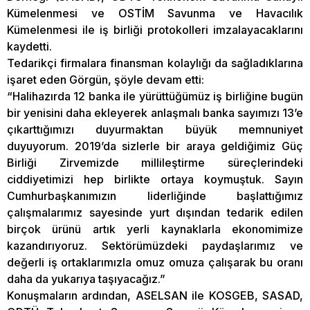
Kümelenmesi ve OSTİM Savunma ve Havacılık
Kümelenmesi ile iş birliği protokolleri imzalayacaklarını
kaydetti.
Tedarikçi firmalara finansman kolaylığı da sağladıklarına
işaret eden Görgün, şöyle devam etti:
“Halihazırda 12 banka ile yürüttüğümüz iş birliğine bugün
bir yenisini daha ekleyerek anlaşmalı banka sayımızı 13’e
çıkarttığımızı duyurmaktan büyük memnuniyet
duyuyorum. 2019’da sizlerle bir araya geldiğimiz Güç
Birliği Zirvemizde millileştirme süreçlerindeki
ciddiyetimizi hep birlikte ortaya koymuştuk. Sayın
Cumhurbaşkanımızın liderliğinde başlattığımız
çalışmalarımız sayesinde yurt dışından tedarik edilen
birçok ürünü artık yerli kaynaklarla ekonomimize
kazandırıyoruz. Sektörümüzdeki paydaşlarımız ve
değerli iş ortaklarımızla omuz omuza çalışarak bu oranı
daha da yukarıya taşıyacağız.”
Konuşmaların ardından, ASELSAN ile KOSGEB, SASAD,