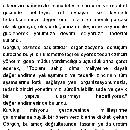
ülkemizin bağımsızlık mücadelesini sürdüren ve rekabet
gücünde belirleyici rol oynayan siz kıymetli
tedarikçilerimizi, değer zincirimizin en önemli parçası
olarak görüyor, oluşturduğumuz millileştirme vizyonu ile
güçlenerek yolumuza devam ediyoruz.” ifadesini
kullandı.
Görgün, 2018’de başlattıkları organizasyonel dönüşüm
sürecine bu yıl bir kilometre taşı ekleyerek tedarik zinciri
yönetimi genel müdür yardımcılığı oluşturduklarına işaret
ederek, “Toplam sahip olma maliyetine dayalı
değerlendirme yaklaşımımız ve tedarik zincirinin tüm
aşamalarına katkı sağlayan yeni organizasyonumuzla,
tedarik zinciri yönetimimizi sürdürülebilir, sade ve çevik
bir yapıya ulaştırmayı hedefliyoruz.”
değerlendirmesinde bulundu.
Kuruluş misyonu çerçevesinde millileştirme
çalışmalarına büyük bir önem verdiklerine dikkati çeken
Görgün, bu amaç doğrultusunda, tasarım ya da üretim