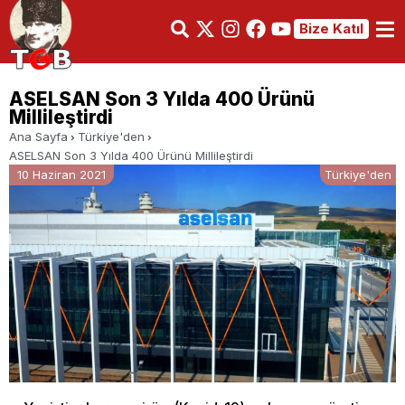
Bize Katıl
ASELSAN Son 3 Yılda 400 Ürünü
Millileştirdi
Ana Sayfa
Türkiye'den
ASELSAN Son 3 Yılda 400 Ürünü Millileştirdi
10 Haziran 2021
Türkiye'den