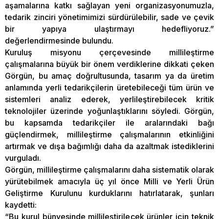
aşamalarına katkı sağlayan yeni organizasyonumuzla,
tedarik zinciri yönetimimizi sürdürülebilir, sade ve çevik
bir yapıya ulaştırmayı hedefliyoruz.”
değerlendirmesinde bulundu.
Kuruluş misyonu çerçevesinde millileştirme
çalışmalarına büyük bir önem verdiklerine dikkati çeken
Görgün, bu amaç doğrultusunda, tasarım ya da üretim
anlamında yerli tedarikçilerin üretebileceği tüm ürün ve
sistemleri analiz ederek, yerlileştirebilecek kritik
teknolojiler üzerinde yoğunlaştıklarını söyledi. Görgün,
bu kapsamda tedarikçiler ile aralarındaki bağı
güçlendirmek, millileştirme çalışmalarının etkinliğini
artırmak ve dışa bağımlığı daha da azaltmak istediklerini
vurguladı.
Görgün, millileştirme çalışmalarını daha sistematik olarak
yürütebilmek amacıyla üç yıl önce Milli ve Yerli Ürün
Geliştirme Kurulunu kurduklarını hatırlatarak, şunları
kaydetti:
“Bu kurul bünyesinde millileştirilecek ürünler için teknik