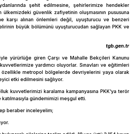
ydanlarında şehit edilmesine, şehirlerimize hendekler
n ülkemizdeki güvenlik zafiyetinin oluşmasının pususuna
e karşı alınan önlemleri değil, uyuşturucu ve benzeri
elirinin büyük bölümünü uyuşturucudan sağlayan PKK ve
tgb.gen.tr
iyle yürürlüğe giren Çarşı ve Mahalle Bekçileri Kanunu
uvvetlerimize yardımcı oluyorlar. Sınavları ve eğitimleri
 özellikle metropol bölgelerde devriyelerini yaya olarak
yici etki edilmesini sağlıyor.
lluk kuvvetlerimizi karalama kampanyasına PKK’ya terör
 katılmasıyla gündemimizi meşgul etti.
hep beraber inceleyelim;
yor.