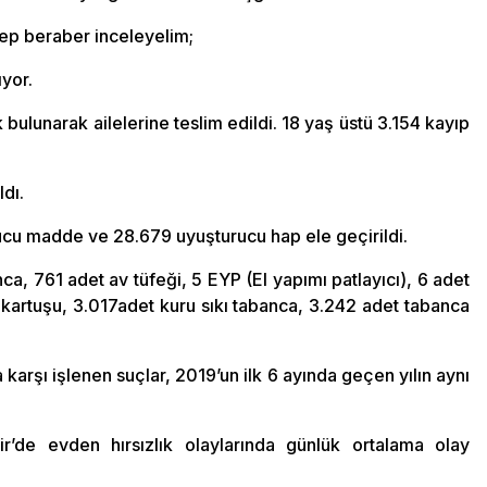
hep beraber inceleyelim;
yor.
bulunarak ailelerine teslim edildi. 18 yaş üstü 3.154 kayıp
dı.
rucu madde ve 28.679 uyuşturucu hap ele geçirildi.
a, 761 adet av tüfeği, 5 EYP (El yapımı patlayıcı), 6 adet
kartuşu, 3.017adet kuru sıkı tabanca, 3.242 adet tabanca
 karşı işlenen suçlar, 2019’un ilk 6 ayında geçen yılın aynı
’de evden hırsızlık olaylarında günlük ortalama olay