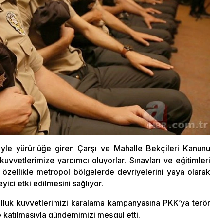
iyle yürürlüğe giren Çarşı ve Mahalle Bekçileri Kanunu
uvvetlerimize yardımcı oluyorlar. Sınavları ve eğitimleri
 özellikle metropol bölgelerde devriyelerini yaya olarak
yici etki edilmesini sağlıyor.
lluk kuvvetlerimizi karalama kampanyasına PKK’ya terör
 katılmasıyla gündemimizi meşgul etti.