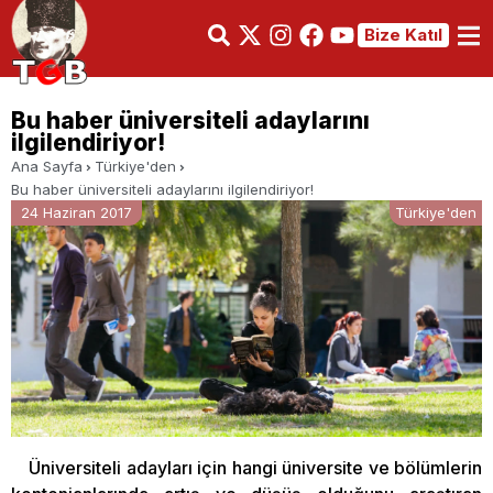
Bize Katıl
Bu haber üniversiteli adaylarını
ilgilendiriyor!
Ana Sayfa
Türkiye'den
Bu haber üniversiteli adaylarını ilgilendiriyor!
24 Haziran 2017
Türkiye'den
Üniversiteli adayları için hangi üniversite ve bölümlerin