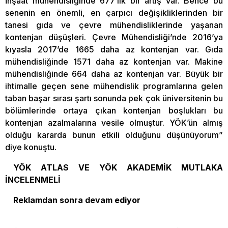
İnşaat mühendisliğinde 677’lik bir artış var. Bence bu
senenin en önemli, en çarpıcı değişikliklerinden bir
tanesi gıda ve çevre mühendisliklerinde yaşanan
kontenjan düşüşleri. Çevre Mühendisliği’nde 2016’ya
kıyasla 2017’de 1665 daha az kontenjan var. Gıda
mühendisliğinde 1571 daha az kontenjan var. Makine
mühendisliğinde 664 daha az kontenjan var. Büyük bir
ihtimalle geçen sene mühendislik programlarına gelen
taban başar sırası şartı sonunda pek çok üniversitenin bu
bölümlerinde ortaya çıkan kontenjan boşlukları bu
kontenjan azalmalarına vesile olmuştur. YÖK’ün almış
olduğu kararda bunun etkili olduğunu düşünüyorum”
diye konuştu.
YÖK ATLAS VE YÖK AKADEMİK MUTLAKA
İNCELENMELİ
Reklamdan sonra devam ediyor