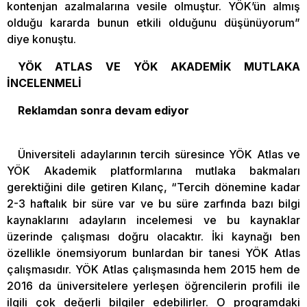
kontenjan azalmalarına vesile olmuştur. YÖK’ün almış
olduğu kararda bunun etkili olduğunu düşünüyorum”
diye konuştu.
YÖK ATLAS VE YÖK AKADEMİK MUTLAKA
İNCELENMELİ
Reklamdan sonra devam ediyor
Üniversiteli adaylarının tercih süresince YÖK Atlas ve
YÖK Akademik platformlarına mutlaka bakmaları
gerektiğini dile getiren Kılanç, “Tercih dönemine kadar
2-3 haftalık bir süre var ve bu süre zarfında bazı bilgi
kaynaklarını adayların incelemesi ve bu kaynaklar
üzerinde çalışması doğru olacaktır. İki kaynağı ben
özellikle önemsiyorum bunlardan bir tanesi YÖK Atlas
çalışmasıdır. YÖK Atlas çalışmasında hem 2015 hem de
2016 da üniversitelere yerleşen öğrencilerin profili ile
ilgili çok değerli bilgiler edebilirler. O programdaki