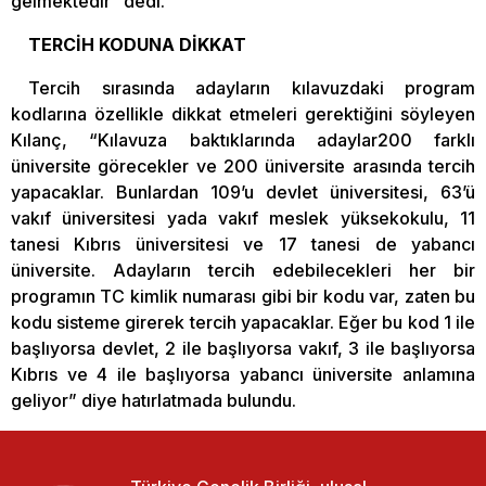
gelmektedir” dedi.
TERCİH KODUNA DİKKAT
Tercih sırasında adayların kılavuzdaki program
kodlarına özellikle dikkat etmeleri gerektiğini söyleyen
Kılanç, “Kılavuza baktıklarında adaylar200 farklı
üniversite görecekler ve 200 üniversite arasında tercih
yapacaklar. Bunlardan 109’u devlet üniversitesi, 63’ü
vakıf üniversitesi yada vakıf meslek yüksekokulu, 11
tanesi Kıbrıs üniversitesi ve 17 tanesi de yabancı
üniversite. Adayların tercih edebilecekleri her bir
programın TC kimlik numarası gibi bir kodu var, zaten bu
kodu sisteme girerek tercih yapacaklar. Eğer bu kod 1 ile
başlıyorsa devlet, 2 ile başlıyorsa vakıf, 3 ile başlıyorsa
Kıbrıs ve 4 ile başlıyorsa yabancı üniversite anlamına
geliyor” diye hatırlatmada bulundu.