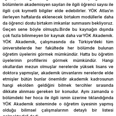
bölümlerin akademisyen sayıları ile ilgili öğrenci sayısı ile
ilgili çok kıymetli bilgiler elde edebilirler. YÖK Atlas’ın
ilerleyen haftalarda eklenecek birtakım modüllerle daha
da öğrenci dostu birtakım imkanlar sunmasını bekliyoruz.
Geçen sene böyle olmuştu.Birde bu kaynağın dışında
çok fazla bilinmeyen bir kaynak daha varYÖK Akademik.
YÖK Akademik, çalışmasında da Türkiye’deki tüm
üniversitelerde her fakültede her bölümde bulunan
öğretim üyelerini görmek mümkündür. Hatta bu öğretim
üyelerinin profillerini görmek mümkündür. Hangi
okullardan mezun olmuşlar nerelerde yüksek lisans ve
doktora yapmışlar, akademik ünvanlarını nerelerde elde
etmişler bütün bunlar önemlidir akademik kadrosunun
hangi ekolden geldiğini bilmek tercihler sırasında
dikkate alınması gereken bir konudur. Aynı zamanda o
bölümdeki her hoca ile ilgili ismin üzerine tıklandığında
YÖK Akademik sisteminde o öğretim üyesinin yapmış
olduğu bilimsel çalışmalarının detaylı bir listesi