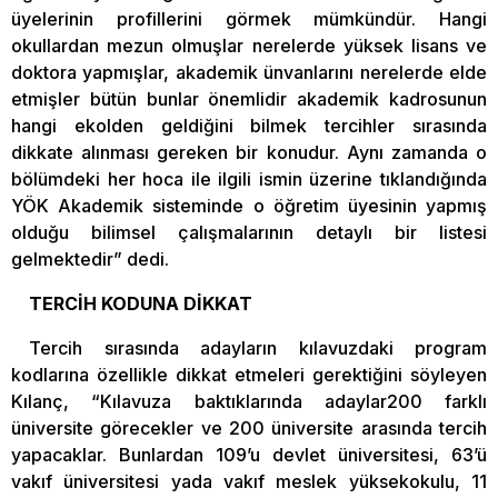
üyelerinin profillerini görmek mümkündür. Hangi
okullardan mezun olmuşlar nerelerde yüksek lisans ve
doktora yapmışlar, akademik ünvanlarını nerelerde elde
etmişler bütün bunlar önemlidir akademik kadrosunun
hangi ekolden geldiğini bilmek tercihler sırasında
dikkate alınması gereken bir konudur. Aynı zamanda o
bölümdeki her hoca ile ilgili ismin üzerine tıklandığında
YÖK Akademik sisteminde o öğretim üyesinin yapmış
olduğu bilimsel çalışmalarının detaylı bir listesi
gelmektedir” dedi.
TERCİH KODUNA DİKKAT
Tercih sırasında adayların kılavuzdaki program
kodlarına özellikle dikkat etmeleri gerektiğini söyleyen
Kılanç, “Kılavuza baktıklarında adaylar200 farklı
üniversite görecekler ve 200 üniversite arasında tercih
yapacaklar. Bunlardan 109’u devlet üniversitesi, 63’ü
vakıf üniversitesi yada vakıf meslek yüksekokulu, 11