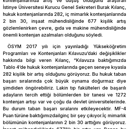
kontenjanlarında artış ve düşüş olduğunu araştıran
İstinye Üniversitesi Kurucu Genel Sekreteri Burak Kılanç,
hukuk kontenjanlarında 282, iç mimarlık kontenjanlarında
2 bin 30, inşaat mühendisliğinde 677 kişilik artış
gözlemlenirken çevre, gıda ve makine mühendisliğinde
önemli kontenjan azalmaları olduğunu söyledi.
ÖSYM 2017 yılı için yayınladığı Yükseköğretim
Programları ve Kontenjanları Kılavuzu’daki değişiklikler
hakkında bilgi veren Kılanç, “Kılavuza baktığımızda
Tablo 4’de hukuk kontenjanlarında geçen seneye kıyasla
282 kişilik bir artış olduğunu görüyoruz. Bu hukuk taban
başarı sıralarında çok büyük oynama doğurmaz diye
şimdiden öngörebiliriz. Lakin tıp fakülteleri de başarılı
adayların tercih ettiği bölümlerden bir tanesi ve 1272
kontenjan artışı var ve çoğu da devlet üniversitelerinde.
Bu durum taban başarı sıralarını etkileyecektir. MF-4
Puan türüne baktığımızdailginç bir şey çıkıyor.İç mimarlık
bölümünün kontenjanlarının 2 bin 30 arttığını görüyoruz.