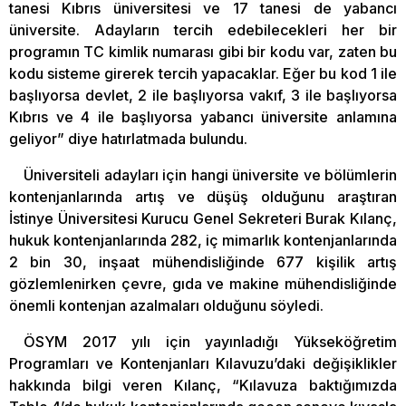
tanesi Kıbrıs üniversitesi ve 17 tanesi de yabancı
üniversite. Adayların tercih edebilecekleri her bir
programın TC kimlik numarası gibi bir kodu var, zaten bu
kodu sisteme girerek tercih yapacaklar. Eğer bu kod 1 ile
başlıyorsa devlet, 2 ile başlıyorsa vakıf, 3 ile başlıyorsa
Kıbrıs ve 4 ile başlıyorsa yabancı üniversite anlamına
geliyor” diye hatırlatmada bulundu.
Üniversiteli adayları için hangi üniversite ve bölümlerin
kontenjanlarında artış ve düşüş olduğunu araştıran
İstinye Üniversitesi Kurucu Genel Sekreteri Burak Kılanç,
hukuk kontenjanlarında 282, iç mimarlık kontenjanlarında
2 bin 30, inşaat mühendisliğinde 677 kişilik artış
gözlemlenirken çevre, gıda ve makine mühendisliğinde
önemli kontenjan azalmaları olduğunu söyledi.
ÖSYM 2017 yılı için yayınladığı Yükseköğretim
Programları ve Kontenjanları Kılavuzu’daki değişiklikler
hakkında bilgi veren Kılanç, “Kılavuza baktığımızda