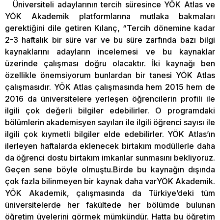
Üniversiteli adaylarının tercih süresince YÖK Atlas ve
YÖK Akademik platformlarına mutlaka bakmaları
gerektiğini dile getiren Kılanç, “Tercih dönemine kadar
2-3 haftalık bir süre var ve bu süre zarfında bazı bilgi
kaynaklarını adayların incelemesi ve bu kaynaklar
üzerinde çalışması doğru olacaktır. İki kaynağı ben
özellikle önemsiyorum bunlardan bir tanesi YÖK Atlas
çalışmasıdır. YÖK Atlas çalışmasında hem 2015 hem de
2016 da üniversitelere yerleşen öğrencilerin profili ile
ilgili çok değerli bilgiler edebilirler. O programdaki
bölümlerin akademisyen sayıları ile ilgili öğrenci sayısı ile
ilgili çok kıymetli bilgiler elde edebilirler. YÖK Atlas’ın
ilerleyen haftalarda eklenecek birtakım modüllerle daha
da öğrenci dostu birtakım imkanlar sunmasını bekliyoruz.
Geçen sene böyle olmuştu.Birde bu kaynağın dışında
çok fazla bilinmeyen bir kaynak daha varYÖK Akademik.
YÖK Akademik, çalışmasında da Türkiye’deki tüm
üniversitelerde her fakültede her bölümde bulunan
öğretim üyelerini görmek mümkündür. Hatta bu öğretim