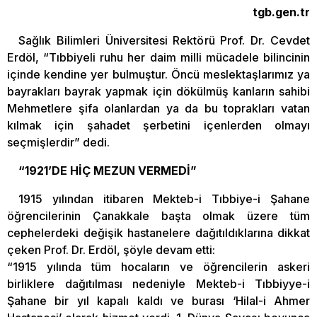
tgb.gen.tr
Sağlık Bilimleri Üniversitesi Rektörü Prof. Dr. Cevdet
Erdöl, “Tıbbiyeli ruhu her daim milli mücadele bilincinin
içinde kendine yer bulmuştur. Öncü meslektaşlarımız ya
bayrakları bayrak yapmak için dökülmüş kanların sahibi
Mehmetlere şifa olanlardan ya da bu toprakları vatan
kılmak için şahadet şerbetini içenlerden olmayı
seçmişlerdir” dedi.
“1921’DE HİÇ MEZUN VERMEDİ”
1915 yılından itibaren Mekteb-i Tıbbiye-i Şahane
öğrencilerinin Çanakkale başta olmak üzere tüm
cephelerdeki değişik hastanelere dağıtıldıklarına dikkat
çeken Prof. Dr. Erdöl, şöyle devam etti:
“1915 yılında tüm hocaların ve öğrencilerin askeri
birliklere dağıtılması nedeniyle Mekteb-i Tıbbiyye-i
Şahane bir yıl kapalı kaldı ve burası ‘Hilal-i Ahmer