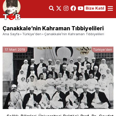
Bize Katıl
Çanakkale’nin Kahraman Tıbbiyelileri
Ana Sayfa
Türkiye'den
Çanakkale’nin Kahraman Tıbbiyelileri
17 Mart 2019
Türkiye'den