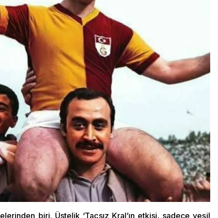
erinden biri. Üstelik ‘Taçsız Kral’ın etkisi, sadece yeşil