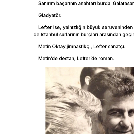
Sanırım başarının anahtarı burda. Galatasa
Gladyatör.
Lefter ise, yalnızlığın büyük serüveninden
de İstanbul surlarının burçları arasından geçir
Metin Oktay jimnastikçi, Lefter sanatçı.
Metin’de destan, Lefter’de roman.