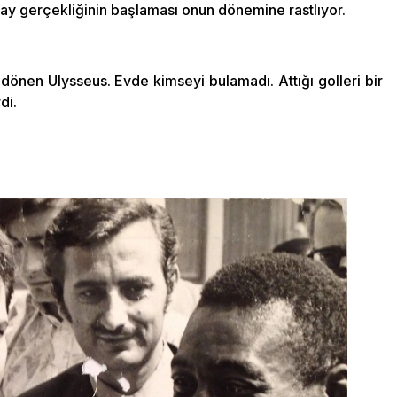
ray gerçekliğinin başlaması onun dönemine rastlıyor.
 dönen Ulysseus. Evde kimseyi bulamadı. Attığı golleri bir
di.