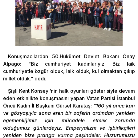
Konuşmacılardan 50.Hükümet Devlet Bakanı Önay
Alpago: “Biz cumhuriyet kadınlarıyız. Biz laik
cumhuriyetle özgür olduk, laik olduk, kul olmaktan çıkıp
millet olduk.” dedi.
Şişli Kent Konseyi’nin halk oyunları gösterisiyle devam
eden etkinlikte konuşmasını yapan Vatan Partisi İstanbul
Öncü Kadın İl Başkanı Gürsel Karataş:
“160 yıl önce kan
ve gözyaşıyla sona eren bir zaferin ardından yeniden
egemenliğimiz için mücadele etmek zorunda
olduğumuz günlerdeyiz. Emperyalizm ve işbirlikçileri
yeniden bize pranga vurma peşindeler. Huzurumuzu