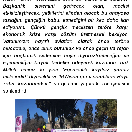
Başkanlık sistemini getirecek olan, meclisi
etkisizleştirecek, yetkilerini elinden alacak bu anayasa
taslağını gençliğin kabul etmediğini bir kez daha ilan
ediyorum. Çünkü gençlik meclisten teröre karşı,
ekonomik krize karşı çözüm üretmesini bekliyor.
Vatanımızın hayırlı evlatları olarak önce terörle
mücadele, önce birlik bütünlük ve önce geçin ve refah
için başkanlık sistemine hayır diyoruz!Geleceğini ve
egemenliğini büyük bedeller ödeyerek kazanan Türk
Milleti eminiz ki yine ‘Egemenlik kayıtsız şartsız
milletindir!’ diyecektir ve 16 Nisan günü sandıktan Hayır
zafer kazanacaktır.”
vurgularını yaparak konuşmasını
sonlandırdı.