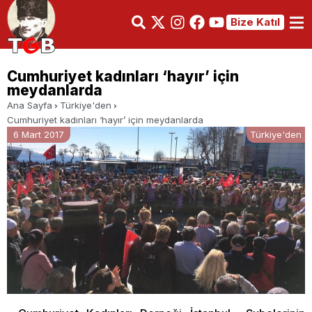
Bize Katıl
Cumhuriyet kadınları ‘hayır’ için
meydanlarda
Ana Sayfa
Türkiye'den
Cumhuriyet kadınları ‘hayır’ için meydanlarda
6 Mart 2017
Türkiye'den