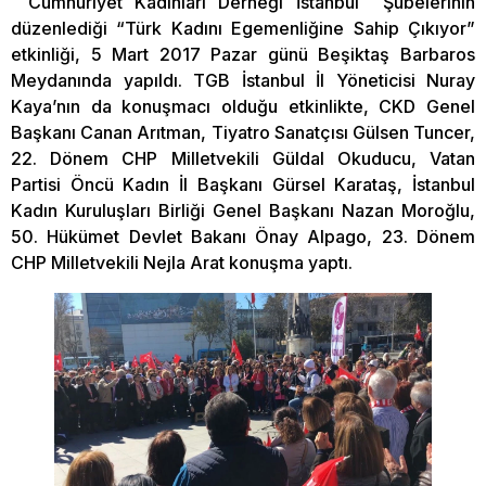
Cumhuriyet Kadınları Derneği İstanbul Şubelerinin
düzenlediği “Türk Kadını Egemenliğine Sahip Çıkıyor”
etkinliği, 5 Mart 2017 Pazar günü Beşiktaş Barbaros
Meydanında yapıldı. TGB İstanbul İl Yöneticisi Nuray
Kaya’nın da konuşmacı olduğu etkinlikte, CKD Genel
Başkanı Canan Arıtman, Tiyatro Sanatçısı Gülsen Tuncer,
22. Dönem CHP Milletvekili Güldal Okuducu, Vatan
Partisi Öncü Kadın İl Başkanı Gürsel Karataş, İstanbul
Kadın Kuruluşları Birliği Genel Başkanı Nazan Moroğlu,
50. Hükümet Devlet Bakanı Önay Alpago, 23. Dönem
CHP Milletvekili Nejla Arat konuşma yaptı.