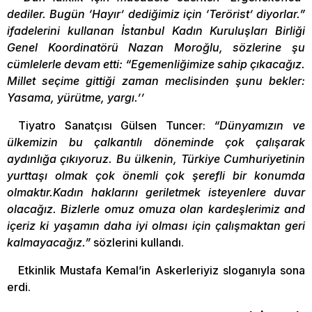
dediler. Bugün ‘Hayır’ dediğimiz için ‘Terörist’ diyorlar.”
ifadelerini kullanan İstanbul Kadın Kuruluşları Birliği
Genel Koordinatörü Nazan Moroğlu, sözlerine şu
cümlelerle devam etti: “Egemenliğimize sahip çıkacağız.
Millet seçime gittiği zaman meclisinden şunu bekler:
Yasama, yürütme, yargı.’’
Tiyatro Sanatçısı Gülsen Tuncer:
“Dünyamızın ve
ülkemizin bu çalkantılı döneminde çok çalışarak
aydınlığa çıkıyoruz. Bu ülkenin, Türkiye Cumhuriyetinin
yurttaşı olmak çok önemli çok şerefli bir konumda
olmaktır.Kadın haklarını geriletmek isteyenlere duvar
olacağız. Bizlerle omuz omuza olan kardeşlerimiz and
içeriz ki yaşamın daha iyi olması için çalışmaktan geri
kalmayacağız.”
sözlerini kullandı.
Etkinlik Mustafa Kemal’in Askerleriyiz sloganıyla sona
erdi.