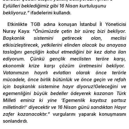
Eylülleri beklediğimiz gibi 16 Nisan kurtuluşunu
bekliyoruz.”
ifadelerini kullandı.
Etkinlikte TGB adına konuşan İstanbul İl Yöneticisi
Nuray Kaya:
“Önümüzde çetin bir süreç bizi bekliyor.
Başkanlık sistemini getirecek olan, meclisi
etkisizleştirecek, yetkilerini elinden alacak bu anayasa
taslağını gençliğin kabul etmediğini bir kez daha ilan
ediyorum. Çünkü gençlik meclisten teröre karşı,
ekonomik krize karşı çözüm üretmesini bekliyor.
Vatanımızın hayırlı evlatları olarak önce terörle
mücadele, önce birlik bütünlük ve önce geçin ve refah
için başkanlık sistemine hayır diyoruz!Geleceğini ve
egemenliğini büyük bedeller ödeyerek kazanan Türk
Milleti eminiz ki yine ‘Egemenlik kayıtsız şartsız
milletindir!’ diyecektir ve 16 Nisan günü sandıktan Hayır
zafer kazanacaktır.”
vurgularını yaparak konuşmasını
sonlandırdı.