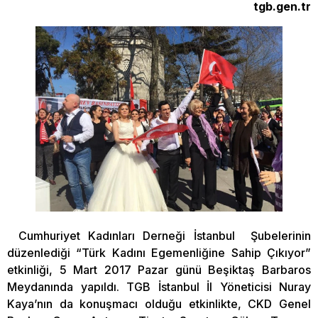
tgb.gen.tr
Cumhuriyet Kadınları Derneği İstanbul Şubelerinin
düzenlediği “Türk Kadını Egemenliğine Sahip Çıkıyor”
etkinliği, 5 Mart 2017 Pazar günü Beşiktaş Barbaros
Meydanında yapıldı. TGB İstanbul İl Yöneticisi Nuray
Kaya’nın da konuşmacı olduğu etkinlikte, CKD Genel