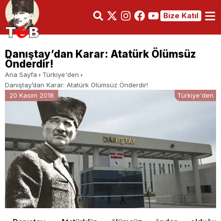
Bize Katıl
Danıştay’dan Karar: Atatürk Ölümsüz
Önderdir!
Ana Sayfa
Türkiye'den
Danıştay’dan Karar: Atatürk Ölümsüz Önderdir!
20 Kasım 2018
Türkiye'den