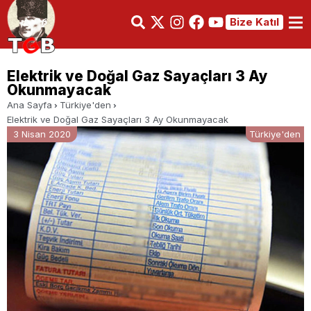
Bize Katıl
Elektrik ve Doğal Gaz Sayaçları 3 Ay
Okunmayacak
Ana Sayfa
Türkiye'den
Elektrik ve Doğal Gaz Sayaçları 3 Ay Okunmayacak
3 Nisan 2020
Türkiye'den