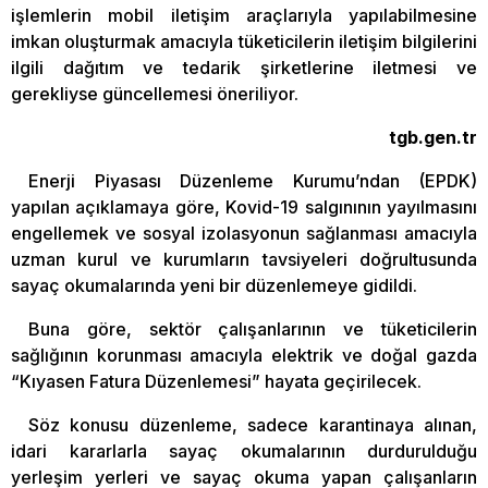
işlemlerin mobil iletişim araçlarıyla yapılabilmesine
imkan oluşturmak amacıyla tüketicilerin iletişim bilgilerini
ilgili dağıtım ve tedarik şirketlerine iletmesi ve
gerekliyse güncellemesi öneriliyor.
tgb.gen.tr
Enerji Piyasası Düzenleme Kurumu’ndan (EPDK)
yapılan açıklamaya göre, Kovid-19 salgınının yayılmasını
engellemek ve sosyal izolasyonun sağlanması amacıyla
uzman kurul ve kurumların tavsiyeleri doğrultusunda
sayaç okumalarında yeni bir düzenlemeye gidildi.
Buna göre, sektör çalışanlarının ve tüketicilerin
sağlığının korunması amacıyla elektrik ve doğal gazda
“Kıyasen Fatura Düzenlemesi” hayata geçirilecek.
Söz konusu düzenleme, sadece karantinaya alınan,
idari kararlarla sayaç okumalarının durdurulduğu
yerleşim yerleri ve sayaç okuma yapan çalışanların