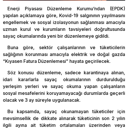
Enerji Piyasası Düzenleme Kurumu’ndan (EPDK)
yapılan açıklamaya göre, Kovid-19 salgınının yayılmasını
engellemek ve sosyal izolasyonun sağlanması amacıyla
uzman kurul ve kurumların tavsiyeleri doğrultusunda
sayaç okumalarında yeni bir düzenlemeye gidildi.
Buna göre, sektör çalışanlarının ve tüketicilerin
sağlığının korunması amacıyla elektrik ve doğal gazda
“Kıyasen Fatura Düzenlemesi” hayata geçirilecek.
Söz konusu düzenleme, sadece karantinaya alınan,
idari kararlarla sayaç okumalarının durdurulduğu
yerleşim yerleri ve sayaç okuma yapan çalışanların
sosyal mesafelerini koruyamayacağı durumlarda geçerli
olacak ve 3 ay süreyle uygulanacak.
Bu kapsamda, sayaç okunamayan tüketiciler için
mevsimsellik de dikkate alınarak tüketicinin son 2 yılın
ilgili ayına ait tüketim ortalamaları üzerinden veya