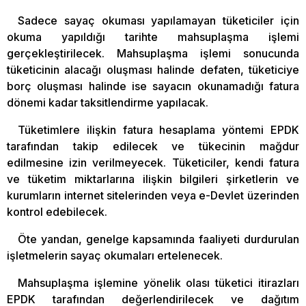
Sadece sayaç okuması yapılamayan tüketiciler için
okuma yapıldığı tarihte mahsuplaşma işlemi
gerçekleştirilecek. Mahsuplaşma işlemi sonucunda
tüketicinin alacağı oluşması halinde defaten, tüketiciye
borç oluşması halinde ise sayacın okunamadığı fatura
dönemi kadar taksitlendirme yapılacak.
Tüketimlere ilişkin fatura hesaplama yöntemi EPDK
tarafından takip edilecek ve tükecinin mağdur
edilmesine izin verilmeyecek. Tüketiciler, kendi fatura
ve tüketim miktarlarına ilişkin bilgileri şirketlerin ve
kurumların internet sitelerinden veya e-Devlet üzerinden
kontrol edebilecek.
Öte yandan, genelge kapsamında faaliyeti durdurulan
işletmelerin sayaç okumaları ertelenecek.
Mahsuplaşma işlemine yönelik olası tüketici itirazları
EPDK tarafından değerlendirilecek ve dağıtım