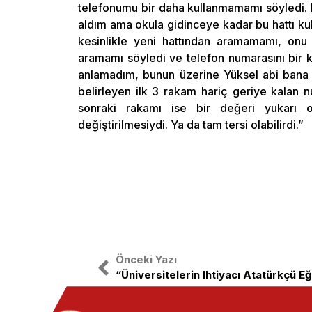
telefonumu bir daha kullanmamamı söyledi. 
aldım ama okula gidinceye kadar bu hattı kul
kesinlikle yeni hattından aramamamı, onu
aramamı söyledi ve telefon numarasını bir ka
anlamadım, bunun üzerine Yüksel abi bana ş
belirleyen ilk 3 rakam hariç geriye kalan n
sonraki rakamı ise bir değeri yukarı o
değiştirilmesiydi. Ya da tam tersi olabilirdi.”
Önceki Yazı
“Üniversitelerin Ihtiyacı Atatürkçü Eği