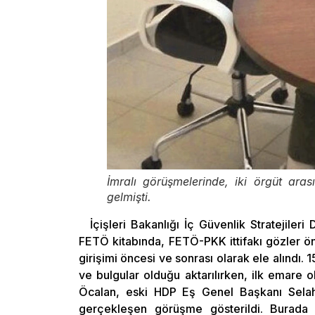
İmralı görüşmelerinde, iki örgüt aras
gelmişti.
İçişleri Bakanlığı İç Güvenlik Stratejiler
FETÖ kitabında, FETÖ-PKK ittifakı gözler ö
girişimi öncesi ve sonrası olarak ele alındı
ve bulgular olduğu aktarılırken, ilk emare 
Öcalan, eski HDP Eş Genel Başkanı Selaha
gerçekleşen görüşme gösterildi. Burada ik