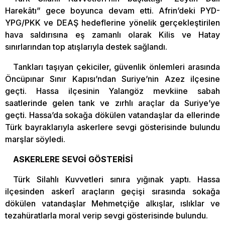
Harekâtı” gece boyunca devam etti. Afrin’deki PYD-
YPG/PKK ve DEAŞ hedeflerine yönelik gerçekleştirilen
hava saldırısına eş zamanlı olarak Kilis ve Hatay
sınırlarından top atışlarıyla destek sağlandı.
Tankları taşıyan çekiciler, güvenlik önlemleri arasında
Öncüpınar Sınır Kapısı’ndan Suriye’nin Azez ilçesine
geçti. Hassa ilçesinin Yalangöz mevkiine sabah
saatlerinde gelen tank ve zırhlı araçlar da Suriye’ye
geçti. Hassa’da sokağa dökülen vatandaşlar da ellerinde
Türk bayraklarıyla askerlere sevgi gösterisinde bulundu
marşlar söyledi.
ASKERLERE SEVGİ GÖSTERİSİ
Türk Silahlı Kuvvetleri sınıra yığınak yaptı. Hassa
ilçesinden askerî araçların geçişi sırasında sokağa
dökülen vatandaşlar Mehmetçiğe alkışlar, ıslıklar ve
tezahüratlarla moral verip sevgi gösterisinde bulundu.