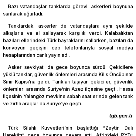
Bazı vatandaşlar tanklarda görevli askerleri boynuna
sarılarak uğurladı.
Tanklardaki askerler de vatandaşlara aynı şekilde
alkışlarla ve el sallayarak karşılık verdi. Kalabalıktan
bazıları ellerindeki Türk bayraklarını sallarken, bazıları da
konvoyun geçişini cep telefonlarıyla sosyal medya
hesaplarından canlı yayınladı.
Asker sevkiyatı da gece boyunca sürdü. Çekicilere
yüklü tanklar, güvenlik önlemleri arasında Kilis Öncüpınar
Sınır Kapısı’na geldi. Tankları taşıyan çekiciler, güvenlik
önlemleri arasında Suriye’nin Azez ilçesine geçti. Hassa
ilçesinin Yalangöz mevkine sabah saatlerinde gelen tank
ve zırhlı araçlar da Suriye’ye geçti.
tgb.gen.tr
Türk Silahlı Kuvvetleri’nin başlattığı “Zeytin Dalı
Harekâtı” gece boyunca devam etti. Afrin’deki PYD-