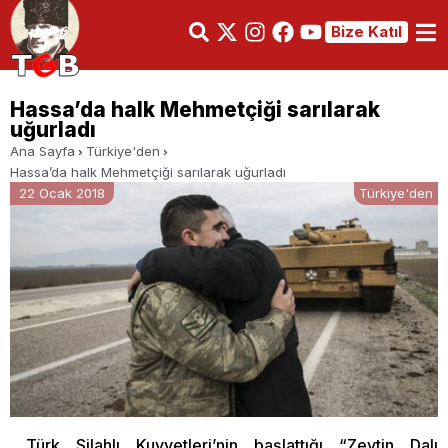
Bize Katıl
Hassa’da halk Mehmetçiği sarılarak
uğurladı
Ana Sayfa
Türkiye'den
Hassa’da halk Mehmetçiği sarılarak uğurladı
22 Ocak 2018
Türkiye'den
Türk Silahlı Kuvvetleri’nin başlattığı “Zeytin Dalı