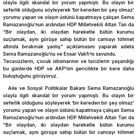
olayla ilgili skandal bir yorum yapmıştı. Bu olayın bir
seferlik olduğunu söyleyerek ‘bir kereden bir şey olmaz’
yorumu yapan ve olayın üstünü kapatmaya çalışan Sema
Ramazanoğlu’nun ardından HDP Milletvekili Altan Tan da
“Bir olaydan, iki olaydan hareketle bütün kurumu
suçlamak, aynı görüşe sahip bütün bir camiayı töhmet
altında bırakmak yanlış” açıklamasını yaparak adeta
Sema Ramazanoğlu’nu ve Ensar Vakfı’nı savundu.
Tecavüzlerin, çocuk istismarının ve tacizlerin yaşandığı
bu günlerde HDP ve AKP’nin gericilikte bir kere daha
buluştuğunu görüyoruz.
Aile ve Sosyal Politikalar Bakanı Sema Ramazanoğlu
olayla ilgili skandal bir yorum yapmıştı. Bu olayın bir
seferlik olduğunu söyleyerek ‘bir kereden bir şey olmaz’
yorumu yapan ve olayın üstünü kapatmaya çalışan Sema
Ramazanoğlu’nun ardından HDP Milletvekili Altan Tan da
“Bir olaydan, iki olaydan hareketle bütün kurumu
suçlamak, aynı görüşe sahip bütün bir camiayı töhmet