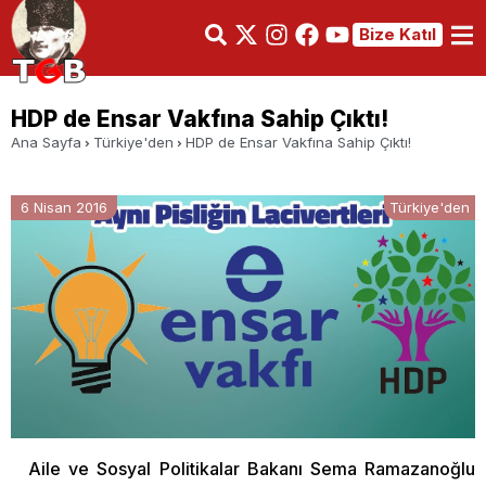
Bize Katıl
HDP de Ensar Vakfına Sahip Çıktı!
Ana Sayfa
Türkiye'den
HDP de Ensar Vakfına Sahip Çıktı!
6 Nisan 2016
Türkiye'den
Aile ve Sosyal Politikalar Bakanı Sema Ramazanoğlu