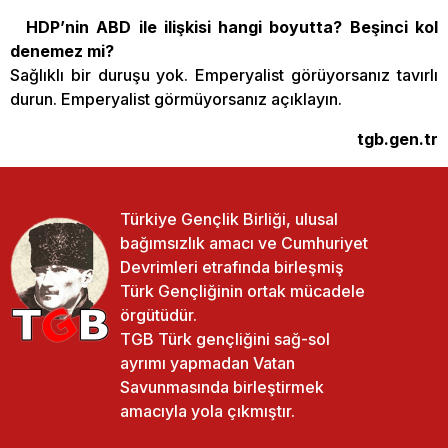
HDP’nin ABD ile ilişkisi hangi boyutta? Beşinci kol
denemez mi?
Sağlıklı bir duruşu yok. Emperyalist görüyorsanız tavırlı
durun. Emperyalist görmüyorsanız açıklayın.
tgb.gen.tr
Türkiye Gençlik Birliği, ulusal
bağımsızlık amacı ve Cumhuriyet
Devrimleri etrafında birleşmiş
Türk Gençliğinin ortak mücadele
örgütüdür.
TGB Türk gençliğini sağ-sol
ayrımı yapmadan Vatan
Savunmasında birleştirmek
amacıyla yola çıkmıştır.