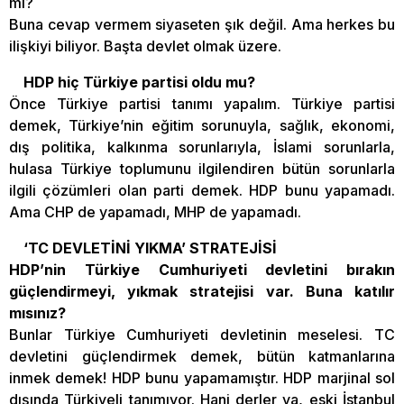
mi?
Buna cevap vermem siyaseten şık değil. Ama herkes bu
ilişkiyi biliyor. Başta devlet olmak üzere.
HDP hiç Türkiye partisi oldu mu?
Önce Türkiye partisi tanımı yapalım. Türkiye partisi
demek, Türkiye’nin eğitim sorunuyla, sağlık, ekonomi,
dış politika, kalkınma sorunlarıyla, İslami sorunlarla,
hulasa Türkiye toplumunu ilgilendiren bütün sorunlarla
ilgili çözümleri olan parti demek. HDP bunu yapamadı.
Ama CHP de yapamadı, MHP de yapamadı.
‘TC DEVLETİNİ YIKMA’ STRATEJİSİ
HDP’nin Türkiye Cumhuriyeti devletini bırakın
güçlendirmeyi, yıkmak stratejisi var. Buna katılır
mısınız?
Bunlar Türkiye Cumhuriyeti devletinin meselesi. TC
devletini güçlendirmek demek, bütün katmanlarına
inmek demek! HDP bunu yapamamıştır. HDP marjinal sol
dışında Türkiyeli tanımıyor. Hani derler ya, eski İstanbul