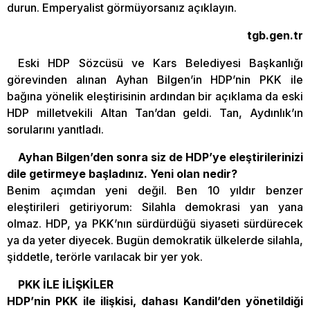
durun. Emperyalist görmüyorsanız açıklayın.
tgb.gen.tr
Eski HDP Sözcüsü ve Kars Belediyesi Başkanlığı
görevinden alınan Ayhan Bilgen’in HDP’nin PKK ile
bağına yönelik eleştirisinin ardından bir açıklama da eski
HDP milletvekili Altan Tan’dan geldi. Tan, Aydınlık’ın
sorularını yanıtladı.
Ayhan Bilgen’den sonra siz de HDP’ye eleştirilerinizi
dile getirmeye başladınız. Yeni olan nedir?
Benim açımdan yeni değil. Ben 10 yıldır benzer
eleştirileri getiriyorum: Silahla demokrasi yan yana
olmaz. HDP, ya PKK’nın sürdürdüğü siyaseti sürdürecek
ya da yeter diyecek. Bugün demokratik ülkelerde silahla,
şiddetle, terörle varılacak bir yer yok.
PKK İLE İLİŞKİLER
HDP’nin PKK ile ilişkisi, dahası Kandil’den yönetildiği