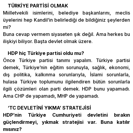
TÜRKİYE PARTİSİ OLMAK
Miilletvekili isimlerini, belediye başkanlarını, meclis
üyelerini hep Kandil’in belirlediği de bildiğiniz şeylerden
mi?
Buna cevap vermem siyaseten şık değil. Ama herkes bu
ilişkiyi biliyor. Başta devlet olmak üzere.
HDP hiç Türkiye partisi oldu mu?
Önce Türkiye partisi tanımı yapalım. Türkiye partisi
demek, Türkiye’nin eğitim sorunuyla, sağlık, ekonomi,
dış politika, kalkınma sorunlarıyla, İslami sorunlarla,
hulasa Türkiye toplumunu ilgilendiren bütün sorunlarla
ilgili çözümleri olan parti demek. HDP bunu yapamadı.
Ama CHP de yapamadı, MHP de yapamadı.
‘TC DEVLETİNİ YIKMA’ STRATEJİSİ
HDP’nin Türkiye Cumhuriyeti devletini bırakın
güçlendirmeyi, yıkmak stratejisi var. Buna katılır
mısınız?