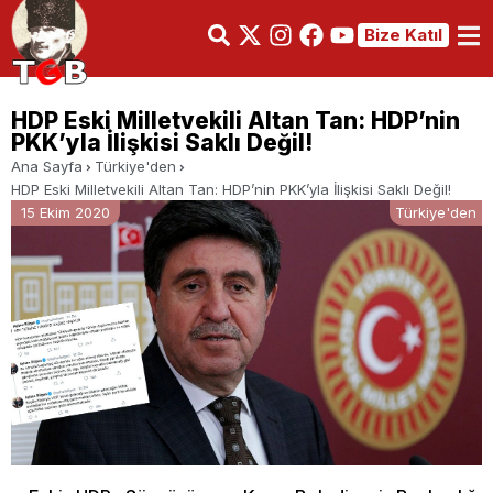
Bize Katıl
HDP Eski Milletvekili Altan Tan: HDP’nin
PKK’yla İlişkisi Saklı Değil!
Ana Sayfa
Türkiye'den
HDP Eski Milletvekili Altan Tan: HDP’nin PKK’yla İlişkisi Saklı Değil!
15 Ekim 2020
Türkiye'den