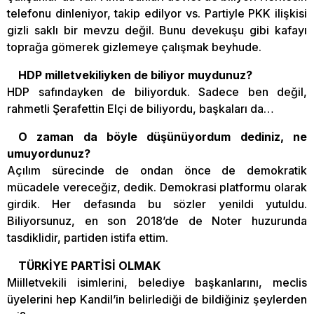
telefonu dinleniyor, takip edilyor vs. Partiyle PKK ilişkisi
gizli saklı bir mevzu değil. Bunu devekuşu gibi kafayı
toprağa gömerek gizlemeye çalışmak beyhude.
HDP milletvekiliyken de biliyor muydunuz?
HDP safındayken de biliyorduk. Sadece ben değil,
rahmetli Şerafettin Elçi de biliyordu, başkaları da…
O zaman da böyle düşünüyordum dediniz, ne
umuyordunuz?
Açılım sürecinde de ondan önce de demokratik
mücadele vereceğiz, dedik. Demokrasi platformu olarak
girdik. Her defasında bu sözler yenildi yutuldu.
Biliyorsunuz, en son 2018’de de Noter huzurunda
tasdiklidir, partiden istifa ettim.
TÜRKİYE PARTİSİ OLMAK
Miilletvekili isimlerini, belediye başkanlarını, meclis
üyelerini hep Kandil’in belirlediği de bildiğiniz şeylerden