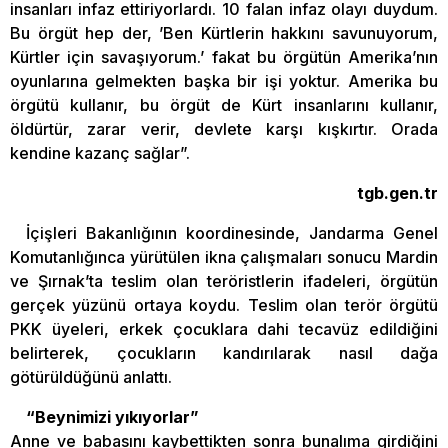
insanları infaz ettiriyorlardı. 10 falan infaz olayı duydum.
Bu örgüt hep der, ’Ben Kürtlerin hakkını savunuyorum,
Kürtler için savaşıyorum.’ fakat bu örgütün Amerika’nın
oyunlarına gelmekten başka bir işi yoktur. Amerika bu
örgütü kullanır, bu örgüt de Kürt insanlarını kullanır,
öldürtür, zarar verir, devlete karşı kışkırtır. Orada
kendine kazanç sağlar”.
tgb.gen.tr
İçişleri Bakanlığının koordinesinde, Jandarma Genel
Komutanlığınca yürütülen ikna çalışmaları sonucu Mardin
ve Şırnak’ta teslim olan teröristlerin ifadeleri, örgütün
gerçek yüzünü ortaya koydu. Teslim olan terör örgütü
PKK üyeleri, erkek çocuklara dahi tecavüz edildiğini
belirterek, çocukların kandırılarak nasıl dağa
götürüldüğünü anlattı.
“Beynimizi yıkıyorlar”
Anne ve babasını kaybettikten sonra bunalıma girdiğini