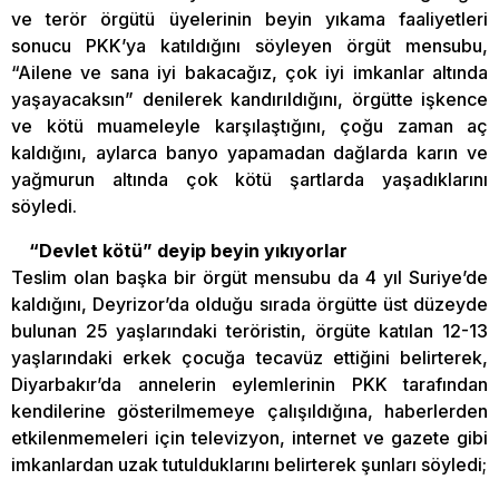
ve terör örgütü üyelerinin beyin yıkama faaliyetleri
sonucu PKK’ya katıldığını söyleyen örgüt mensubu,
“Ailene ve sana iyi bakacağız, çok iyi imkanlar altında
yaşayacaksın” denilerek kandırıldığını, örgütte işkence
ve kötü muameleyle karşılaştığını, çoğu zaman aç
kaldığını, aylarca banyo yapamadan dağlarda karın ve
yağmurun altında çok kötü şartlarda yaşadıklarını
söyledi.
“Devlet kötü” deyip beyin yıkıyorlar
Teslim olan başka bir örgüt mensubu da 4 yıl Suriye’de
kaldığını, Deyrizor’da olduğu sırada örgütte üst düzeyde
bulunan 25 yaşlarındaki teröristin, örgüte katılan 12-13
yaşlarındaki erkek çocuğa tecavüz ettiğini belirterek,
Diyarbakır’da annelerin eylemlerinin PKK tarafından
kendilerine gösterilmemeye çalışıldığına, haberlerden
etkilenmemeleri için televizyon, internet ve gazete gibi
imkanlardan uzak tutulduklarını belirterek şunları söyledi;