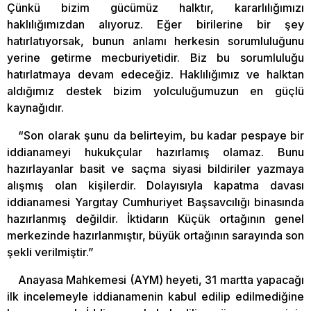
Çünkü bizim gücümüz halktır, kararlılığımızı
haklılığımızdan alıyoruz. Eğer birilerine bir şey
hatırlatıyorsak, bunun anlamı herkesin sorumluluğunu
yerine getirme mecburiyetidir. Biz bu sorumluluğu
hatırlatmaya devam edeceğiz. Haklılığımız ve halktan
aldığımız destek bizim yolculuğumuzun en güçlü
kaynağıdır.
“Son olarak şunu da belirteyim, bu kadar pespaye bir
iddianameyi hukukçular hazırlamış olamaz. Bunu
hazırlayanlar basit ve saçma siyasi bildiriler yazmaya
alışmış olan kişilerdir. Dolayısıyla kapatma davası
iddianamesi Yargıtay Cumhuriyet Başsavcılığı binasında
hazırlanmış değildir. İktidarın Küçük ortağının genel
merkezinde hazırlanmıştır, büyük ortağının sarayında son
şekli verilmiştir.”
Anayasa Mahkemesi (AYM) heyeti, 31 martta yapacağı
ilk incelemeyle iddianamenin kabul edilip edilmediğine