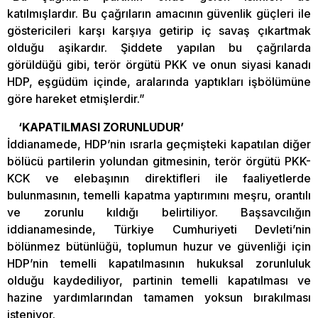
katılmışlardır. Bu çağrıların amacının güvenlik güçleri ile
göstericileri karşı karşıya getirip iç savaş çıkartmak
olduğu aşikardır. Şiddete yapılan bu çağrılarda
görüldüğü gibi, terör örgütü PKK ve onun siyasi kanadı
HDP, eşgüdüm içinde, aralarında yaptıkları işbölümüne
göre hareket etmişlerdir.”
‘KAPATILMASI ZORUNLUDUR’
İddianamede, HDP’nin ısrarla geçmişteki kapatılan diğer
bölücü partilerin yolundan gitmesinin, terör örgütü PKK-
KCK ve elebaşının direktifleri ile faaliyetlerde
bulunmasının, temelli kapatma yaptırımını meşru, orantılı
ve zorunlu kıldığı belirtiliyor. Başsavcılığın
iddianamesinde, Türkiye Cumhuriyeti Devleti’nin
bölünmez bütünlüğü, toplumun huzur ve güvenliği için
HDP’nin temelli kapatılmasının hukuksal zorunluluk
olduğu kaydediliyor, partinin temelli kapatılması ve
hazine yardımlarından tamamen yoksun bırakılması
isteniyor.