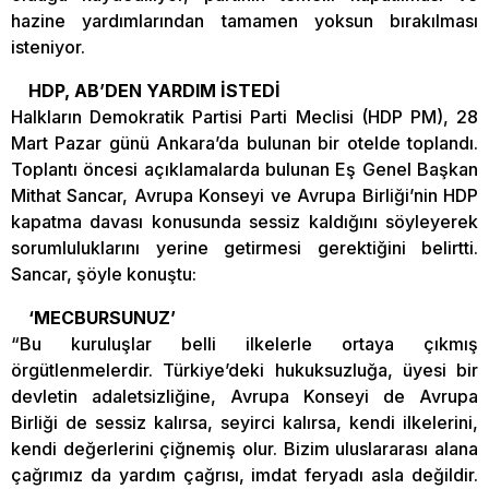
hazine yardımlarından tamamen yoksun bırakılması
isteniyor.
HDP, AB’DEN YARDIM İSTEDİ
Halkların Demokratik Partisi Parti Meclisi (HDP PM), 28
Mart Pazar günü Ankara’da bulunan bir otelde toplandı.
Toplantı öncesi açıklamalarda bulunan Eş Genel Başkan
Mithat Sancar, Avrupa Konseyi ve Avrupa Birliği’nin HDP
kapatma davası konusunda sessiz kaldığını söyleyerek
sorumluluklarını yerine getirmesi gerektiğini belirtti.
Sancar, şöyle konuştu:
‘MECBURSUNUZ’
“Bu kuruluşlar belli ilkelerle ortaya çıkmış
örgütlenmelerdir. Türkiye’deki hukuksuzluğa, üyesi bir
devletin adaletsizliğine, Avrupa Konseyi de Avrupa
Birliği de sessiz kalırsa, seyirci kalırsa, kendi ilkelerini,
kendi değerlerini çiğnemiş olur. Bizim uluslararası alana
çağrımız da yardım çağrısı, imdat feryadı asla değildir.