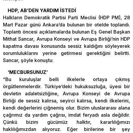
HDP, AB’DEN YARDIM İSTEDİ
Halkların Demokratik Partisi Parti Meclisi (HDP PM), 28
Mart Pazar günü Ankara’da bulunan bir otelde toplandı.
Toplantı öncesi açıklamalarda bulunan Eş Genel Başkan
Mithat Sancar, Avrupa Konseyi ve Avrupa Birliği’nin HDP
kapatma davası konusunda sessiz kaldığını söyleyerek
sorumluluklarını yerine getirmesi gerektiğini belirtti.
Sancar, şöyle konuştu:
‘MECBURSUNUZ’
“Bu kuruluşlar belli ilkelerle ortaya çıkmış
örgütlenmelerdir. Türkiye’deki hukuksuzluğa, üyesi bir
devletin adaletsizliğine, Avrupa Konseyi de Avrupa
Birliği de sessiz kalırsa, seyirci kalırsa, kendi ilkelerini,
kendi değerlerini çiğnemiş olur. Bizim uluslararası alana
çağrımız da yardım çağrısı, imdat feryadı asla değildir.
Çünkü bizim gücümüz halktır, kararlılığımızı
haklılığımızdan alıyoruz. Eğer birilerine bir şey