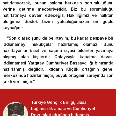
hatırlatıyorsak, bunun anlamı herkesin sorumluluğunu
yerine getirme mecburiyetidir. Biz bu sorumluluğu
hatırlatmaya devam edeceğiz. Haklılığımız ve halktan
aldığımız destek bizim yolculuğumuzun en güçlü
kaynağıdır.
“Son olarak şunu da belirteyim, bu kadar pespaye bir
iddianameyi hukukçular hazırlamış olamaz. Bunu
hazırlayanlar basit ve saçma siyasi bildiriler yazmaya
alışmış olan kişilerdir. Dolayısıyla kapatma davası
iddianamesi Yargıtay Cumhuriyet Başsavcılığı binasında
hazırlanmış değildir. İktidarın Küçük ortağının genel
merkezinde hazırlanmıştır, büyük ortağının sarayında son
şekli verilmiştir.”
Türkiye Gençlik Birliği, ulusal
bağımsızlık amacı ve Cumhuriyet
Devrimleri etrafında birleşmiş