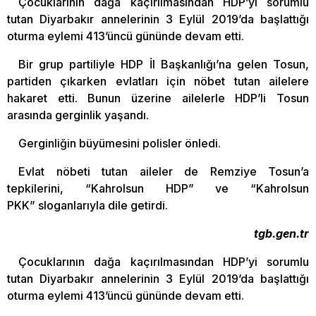
Çocuklarının dağa kaçırılmasından HDP’yi sorumlu
tutan Diyarbakır annelerinin 3 Eylül 2019’da başlattığı
oturma eylemi 413’üncü gününde devam etti.
Bir grup partiliyle HDP İl Başkanlığı’na gelen Tosun,
partiden çıkarken evlatları için nöbet tutan ailelere
hakaret etti. Bunun üzerine ailelerle HDP’li Tosun
arasında gerginlik yaşandı.
Gerginliğin büyümesini polisler önledi.
Evlat nöbeti tutan aileler de Remziye Tosun’a
tepkilerini, “Kahrolsun HDP” ve “Kahrolsun
PKK” sloganlarıyla dile getirdi.
tgb.gen.tr
Çocuklarının dağa kaçırılmasından HDP’yi sorumlu
tutan Diyarbakır annelerinin 3 Eylül 2019’da başlattığı
oturma eylemi 413’üncü gününde devam etti.