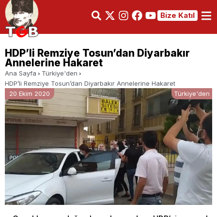
Bize Katıl
HDP’li Remziye Tosun’dan Diyarbakır
Annelerine Hakaret
Ana Sayfa
Türkiye'den
HDP’li Remziye Tosun’dan Diyarbakır Annelerine Hakaret
20 Ekim 2020
Türkiye'den