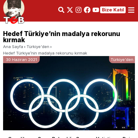
Bize Katıl
Hedef Türkiye’nin madalya rekorunu
kırmak
Ana Sayfa
Türkiye'den
Hedef Türkiye’nin madalya rekorunu kırmak
30 Haziran 2021
Türkiye'den