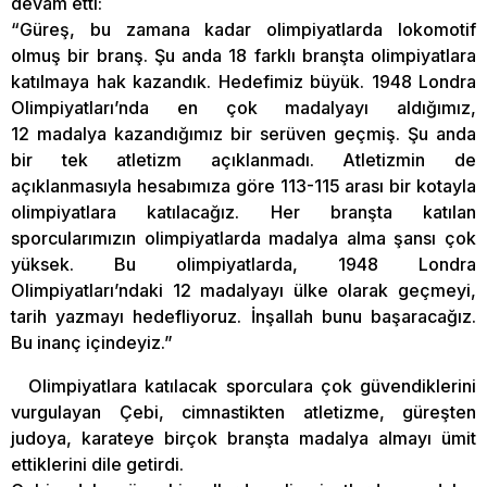
devam etti:
“Güreş, bu zamana kadar olimpiyatlarda lokomotif
olmuş bir branş. Şu anda 18 farklı branşta olimpiyatlara
katılmaya hak kazandık. Hedefimiz büyük. 1948 Londra
Olimpiyatları’nda en çok madalyayı aldığımız,
12 madalya kazandığımız bir serüven geçmiş. Şu anda
bir tek atletizm açıklanmadı. Atletizmin de
açıklanmasıyla hesabımıza göre 113-115 arası bir kotayla
olimpiyatlara katılacağız. Her branşta katılan
sporcularımızın olimpiyatlarda madalya alma şansı çok
yüksek. Bu olimpiyatlarda, 1948 Londra
Olimpiyatları’ndaki 12 madalyayı ülke olarak geçmeyi,
tarih yazmayı hedefliyoruz. İnşallah bunu başaracağız.
Bu inanç içindeyiz.”
Olimpiyatlara katılacak sporculara çok güvendiklerini
vurgulayan Çebi, cimnastikten atletizme, güreşten
judoya, karateye birçok branşta madalya almayı ümit
ettiklerini dile getirdi.