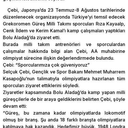
Çebi, Japonya’da 23 Temmuz-8 Ağustos tarihlerinde
düzenlenecek organizasyonda Türkiye’yi temsil edecek
Grekoromen Güreş Milli Takımı sporcuları Rıza Kayaalp,
Cenk İldem ve Kerim Kamal’ı kamp çalışmaları yaptıkları
Bolu Aladağ’da ziyaret etti.
Burada milli takım antrenörleri ve sporculardan
çalışmalar hakkında bilgi alan Çebi, AA muhabirine
olimpiyat sürecine ilişkin değerlendirmede bulundu.
Çebi: “Sporcularımıza çok güveniyoruz”
Selçuk Çebi, Gençlik ve Spor Bakanı Mehmet Muharrem
Kasapoğlu’nun talimatıyla olimpiyatlara hazırlanan tüm
sporcuları ziyaret ettiklerini söyledi.
Ziyaretler kapsamında Bolu Aladağ’da kamp yapan milli
güreşçilerle de bir araya geldiklerini belirten Çebi, şöyle
devam etti:
“Güreş, bu zamana kadar olimpiyatlarda lokomotif
olmuş bir branş. Şu anda 18 farklı branşta olimpiyatlara
katılmaya hak kazandık. Hedefimiz büyük. 1948 Londra