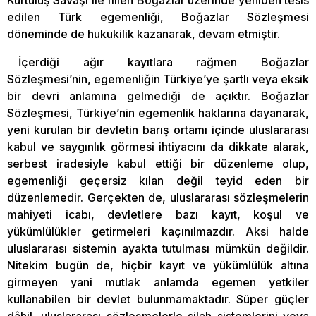
Kurtuluş Savaşı ile fiilen Boğazlar üzerinde yeniden tesis
edilen Türk egemenliği, Boğazlar Sözleşmesi
döneminde de hukukilik kazanarak, devam etmiştir.
İçerdiği ağır kayıtlara rağmen Boğazlar
Sözleşmesi’nin, egemenliğin Türkiye’ye şartlı veya eksik
bir devri anlamına gelmediği de açıktır. Boğazlar
Sözleşmesi, Türkiye’nin egemenlik haklarına dayanarak,
yeni kurulan bir devletin barış ortamı içinde uluslararası
kabul ve saygınlık görmesi ihtiyacını da dikkate alarak,
serbest iradesiyle kabul ettiği bir düzenleme olup,
egemenliği geçersiz kılan değil teyid eden bir
düzenlemedir. Gerçekten de, uluslararası sözleşmelerin
mahiyeti icabı, devletlere bazı kayıt, koşul ve
yükümlülükler getirmeleri kaçınılmazdır. Aksi halde
uluslararası sistemin ayakta tutulması mümkün değildir.
Nitekim bugün de, hiçbir kayıt ve yükümlülük altına
girmeyen yani mutlak anlamda egemen yetkiler
kullanabilen bir devlet bulunmamaktadır. Süper güçler