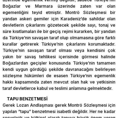
Boğazlar ve Marmara üzerinde zaten var olan
egemenliğini teyid etmiştir. Montrö Sözleşmesi bir
yandan askeri gemiler için Karadeniz’de sahildar olan
devletlerin çıkarlarını gözetecek şekilde sayı, tonaj ve
süre kısıtlamaları ile bir geçiş rejimi kurarken, bir yandan
da Türkiye’nin savaşan taraf olup olmamasına göre farklı
kurallar getirerek Türkiye’nin çıkarlarını korumaktadır.
Türkiye’nin savaşan taraf olması veya kendisini çok
yakın bir savaş tehlikesi içerisinde görmesi halinde
Boğazlardan geçişler konusunda Türkiye’nin tamamen
kendi uygun gördüğü şekilde davranacağını belirleyen
sözleşme hükümleri de esasen Türkiye’nin egemenlik
hakkı kapsamında zaten mevcut olan hak ve yetkisinin
taraf devletlerce kabul ve teslimi anlamına gelmektedir.
TAPU BENZETMESİ
Gerek Lozan Andlaşması gerek Montrö Sözleşmesi için
yapılan “tapu” benzetmesi isabetli değildir. Her ne kadar
sosyolojik ve kültürel olarak tapuya büyük önem veren