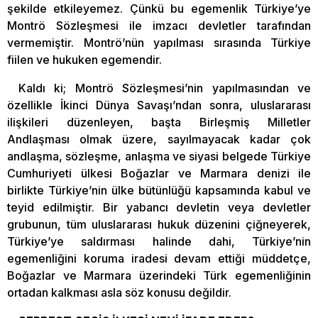
şekilde etkileyemez. Çünkü bu egemenlik Türkiye’ye
Montrö Sözleşmesi ile imzacı devletler tarafından
vermemiştir. Montrö’nün yapılması sırasında Türkiye
fiilen ve hukuken egemendir.
Kaldı ki; Montrö Sözleşmesi’nin yapılmasından ve
özellikle İkinci Dünya Savaşı’ndan sonra, uluslararası
ilişkileri düzenleyen, başta Birleşmiş Milletler
Andlaşması olmak üzere, sayılmayacak kadar çok
andlaşma, sözleşme, anlaşma ve siyasi belgede Türkiye
Cumhuriyeti ülkesi Boğazlar ve Marmara denizi ile
birlikte Türkiye’nin ülke bütünlüğü kapsamında kabul ve
teyid edilmiştir. Bir yabancı devletin veya devletler
grubunun, tüm uluslararası hukuk düzenini çiğneyerek,
Türkiye’ye saldırması halinde dahi, Türkiye’nin
egemenliğini koruma iradesi devam ettiği müddetçe,
Boğazlar ve Marmara üzerindeki Türk egemenliğinin
ortadan kalkması asla söz konusu değildir.