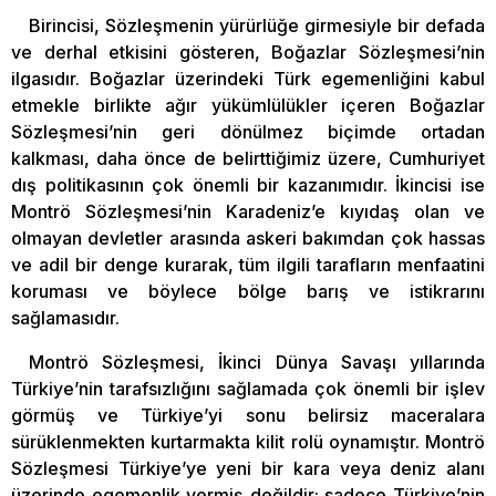
Birincisi, Sözleşmenin yürürlüğe girmesiyle bir defada
ve derhal etkisini gösteren, Boğazlar Sözleşmesi’nin
ilgasıdır. Boğazlar üzerindeki Türk egemenliğini kabul
etmekle birlikte ağır yükümlülükler içeren Boğazlar
Sözleşmesi’nin geri dönülmez biçimde ortadan
kalkması, daha önce de belirttiğimiz üzere, Cumhuriyet
dış politikasının çok önemli bir kazanımıdır. İkincisi ise
Montrö Sözleşmesi’nin Karadeniz’e kıyıdaş olan ve
olmayan devletler arasında askeri bakımdan çok hassas
ve adil bir denge kurarak, tüm ilgili tarafların menfaatini
koruması ve böylece bölge barış ve istikrarını
sağlamasıdır.
Montrö Sözleşmesi, İkinci Dünya Savaşı yıllarında
Türkiye’nin tarafsızlığını sağlamada çok önemli bir işlev
görmüş ve Türkiye’yi sonu belirsiz maceralara
sürüklenmekten kurtarmakta kilit rolü oynamıştır. Montrö
Sözleşmesi Türkiye’ye yeni bir kara veya deniz alanı
üzerinde egemenlik vermiş değildir; sadece Türkiye’nin