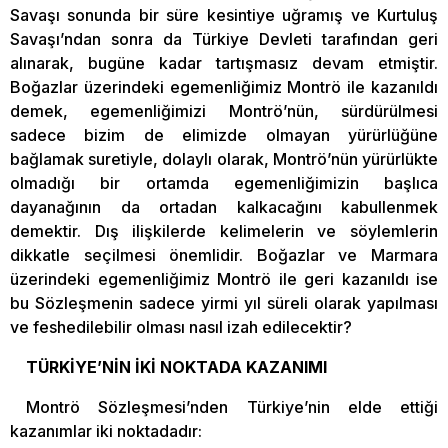
Savaşı sonunda bir süre kesintiye uğramış ve Kurtuluş
Savaşı’ndan sonra da Türkiye Devleti tarafından geri
alınarak, bugüne kadar tartışmasız devam etmiştir.
Boğazlar üzerindeki egemenliğimiz Montrö ile kazanıldı
demek, egemenliğimizi Montrö’nün, sürdürülmesi
sadece bizim de elimizde olmayan yürürlüğüne
bağlamak suretiyle, dolaylı olarak, Montrö’nün yürürlükte
olmadığı bir ortamda egemenliğimizin başlıca
dayanağının da ortadan kalkacağını kabullenmek
demektir. Dış ilişkilerde kelimelerin ve söylemlerin
dikkatle seçilmesi önemlidir. Boğazlar ve Marmara
üzerindeki egemenliğimiz Montrö ile geri kazanıldı ise
bu Sözleşmenin sadece yirmi yıl süreli olarak yapılması
ve feshedilebilir olması nasıl izah edilecektir?
TÜRKİYE’NİN İKİ NOKTADA KAZANIMI
Montrö Sözleşmesi’nden Türkiye’nin elde ettiği
kazanımlar iki noktadadır: