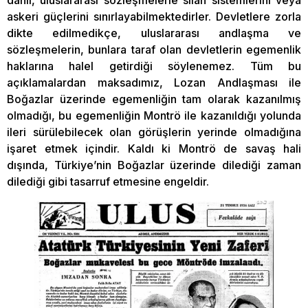
dâhil, uluslararası sözleşmelerle silah sistemlerini veya
askeri güçlerini sınırlayabilmektedirler. Devletlere zorla
dikte edilmedikçe, uluslararası andlaşma ve
sözleşmelerin, bunlara taraf olan devletlerin egemenlik
haklarına halel getirdiği söylenemez. Tüm bu
açıklamalardan maksadımız, Lozan Andlaşması ile
Boğazlar üzerinde egemenliğin tam olarak kazanılmış
olmadığı, bu egemenliğin Montrö ile kazanıldığı yolunda
ileri sürülebilecek olan görüşlerin yerinde olmadığına
işaret etmek içindir. Kaldı ki Montrö de savaş hali
dışında, Türkiye’nin Boğazlar üzerinde dilediği zaman
dilediği gibi tasarruf etmesine engeldir.