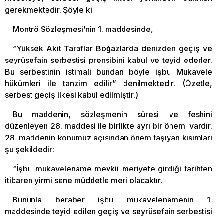
gerekmektedir. Şöyle ki:
Montrö Sözleşmesi’nin 1. maddesinde,
“Yüksek Akit Taraflar Boğazlarda denizden geçiş ve
seyrüsefain serbestisi prensibini kabul ve teyid ederler.
Bu serbestinin istimali bundan böyle işbu Mukavele
hükümleri ile tanzim edilir” denilmektedir. (Özetle,
serbest geçiş ilkesi kabul edilmiştir.)
Bu maddenin, sözleşmenin süresi ve feshini
düzenleyen 28. maddesi ile birlikte ayrı bir önemi vardır.
28. maddenin konumuz açısından önem taşıyan kısımları
şu şekildedir:
“İşbu mukavelename mevkii meriyete girdiği tarihten
itibaren yirmi sene müddetle meri olacaktır.
Bununla beraber işbu mukavelenamenin 1.
maddesinde teyid edilen geçiş ve seyrüsefain serbestisi