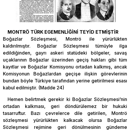
MONTRÖ TÜRK EGEMENLİĞİNİ TEYİD ETMİŞTİR
Boğazlar Sözleşmesi, Montrö ile yürürlükten
kaldırılmıştır. Boğazlar Sözleşmesi tümüyle ilga
edildiğinden, gayrı askeri statüdeki bölgeler, savaş
uçaklarının Boğazlar üzerinden geçiş hakları gibi tüm
kayıtlar ve Boğazlar Komisyonu ortadan kalkmış, ancak
Komisyonun Boğazlardan geçişe ilişkin görevlerinin
bundan böyle Türkiye tarafından yerine getirilmesi esası
kabul edilmiştir. (Madde 24)
Hemen belirtmek gerekir ki Boğazlar Sözleşmesi’nin
ortadan kalkması, geri döndürülemez bir hukuki
tasarruftur. Bazı çevrelerce dile getirilen, Montrö
sözleşmesi yürürlükten kalkacak olursa Boğazlar
Sözleşmesi rejimine geri dönülmesinin gündeme