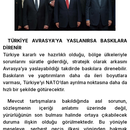
TÜRKİYE AVRASYA’YA YASLANIRSA BASKILARA
DİRENİR
Türkiye kararlı ve hazırlıklı olduğu, bölge ülkeleriyle
sorunlarını süratle giderdiği, stratejik olarak arkasını
Avrasya’ya yaslayabildiği takdirde baskılara direnebilir.
Baskıların ve yaptırımların daha da ileri boyutlara
varması, Türkiye’yi NATO’dan ayrılma noktasına daha da
hızlı bir şekilde götürecektir.
Mevcut tartışmalara bakıldığında asıl sorunun,
sözleşmenin içeriği anlatımı üzerinde değil,
yürürlüğünün son bulması halinde ortaya çıkabilecek
duruma ilişkin olduğu görülmektedir. Bu yönüyle
meseleye, serbest geçiş ilkesi yönünden bakmak