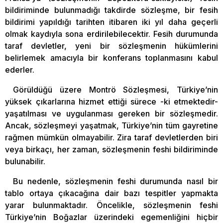
bildiriminde bulunmadığı takdirde sözleşme, bir fesih
bildirimi yapıldığı tarihten itibaren iki yıl daha geçerli
olmak kaydıyla sona erdirilebilecektir. Fesih durumunda
taraf devletler, yeni bir sözleşmenin hükümlerini
belirlemek amacıyla bir konferans toplanmasını kabul
ederler.
Görüldüğü üzere Montrö Sözleşmesi, Türkiye’nin
yüksek çıkarlarına hizmet ettiği sürece -ki etmektedir-
yaşatılması ve uygulanması gereken bir sözleşmedir.
Ancak, sözleşmeyi yaşatmak, Türkiye’nin tüm gayretine
rağmen mümkün olmayabilir. Zira taraf devletlerden biri
veya birkaçı, her zaman, sözleşmenin feshi bildiriminde
bulunabilir.
Bu nedenle, sözleşmenin feshi durumunda nasıl bir
tablo ortaya çıkacağına dair bazı tespitler yapmakta
yarar bulunmaktadır. Öncelikle, sözleşmenin feshi
Türkiye’nin Boğazlar üzerindeki egemenliğini hiçbir