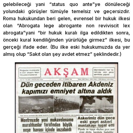
gelebileceği yani “status quo ante”ye dönüleceği
yolundaki görüşler tümüyle temelsiz ve geçersizdir.
Roma hukukundan beri gelen, evrensel bir hukuk ilkesi
olan “Abrogata lege abrogante non reviviscit lex
abrogata”yani “bir hukuk kuralı ilga edildikten sonra,
önceki kural kendiliğinden yürürlüğe girmez” ilkesi, bu
gerçeği ifade eder. (Bu ilke eski hukukumuzda da yer
almış olup “Sakıt olan şey avdet etmez” şeklindedir.)