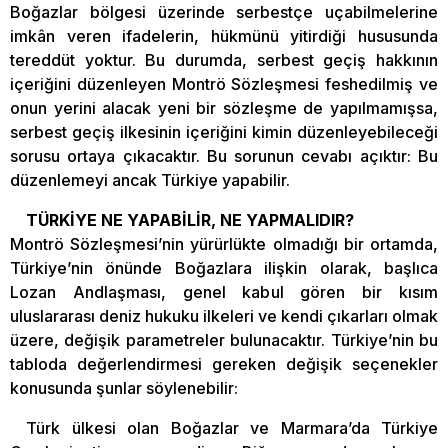
Boğazlar bölgesi üzerinde serbestçe uçabilmelerine
imkân veren ifadelerin, hükmünü yitirdiği hususunda
tereddüt yoktur. Bu durumda, serbest geçiş hakkının
içeriğini düzenleyen Montrö Sözleşmesi feshedilmiş ve
onun yerini alacak yeni bir sözleşme de yapılmamışsa,
serbest geçiş ilkesinin içeriğini kimin düzenleyebileceği
sorusu ortaya çıkacaktır. Bu sorunun cevabı açıktır: Bu
düzenlemeyi ancak Türkiye yapabilir.
TÜRKİYE NE YAPABİLİR, NE YAPMALIDIR?
Montrö Sözleşmesi’nin yürürlükte olmadığı bir ortamda,
Türkiye’nin önünde Boğazlara ilişkin olarak, başlıca
Lozan Andlaşması, genel kabul gören bir kısım
uluslararası deniz hukuku ilkeleri ve kendi çıkarları olmak
üzere, değişik parametreler bulunacaktır. Türkiye’nin bu
tabloda değerlendirmesi gereken değişik seçenekler
konusunda şunlar söylenebilir:
Türk ülkesi olan Boğazlar ve Marmara’da Türkiye