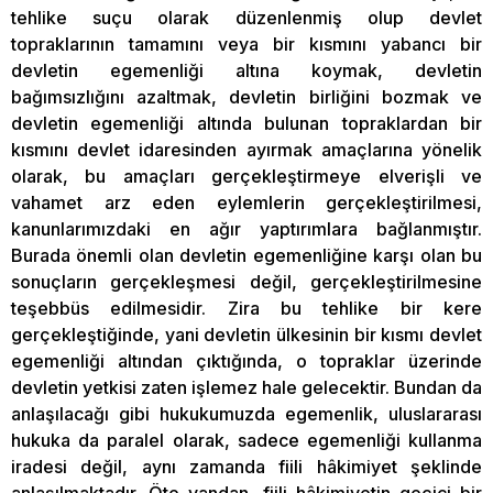
tehlike suçu olarak düzenlenmiş olup devlet
topraklarının tamamını veya bir kısmını yabancı bir
devletin egemenliği altına koymak, devletin
bağımsızlığını azaltmak, devletin birliğini bozmak ve
devletin egemenliği altında bulunan topraklardan bir
kısmını devlet idaresinden ayırmak amaçlarına yönelik
olarak, bu amaçları gerçekleştirmeye elverişli ve
vahamet arz eden eylemlerin gerçekleştirilmesi,
kanunlarımızdaki en ağır yaptırımlara bağlanmıştır.
Burada önemli olan devletin egemenliğine karşı olan bu
sonuçların gerçekleşmesi değil, gerçekleştirilmesine
teşebbüs edilmesidir. Zira bu tehlike bir kere
gerçekleştiğinde, yani devletin ülkesinin bir kısmı devlet
egemenliği altından çıktığında, o topraklar üzerinde
devletin yetkisi zaten işlemez hale gelecektir. Bundan da
anlaşılacağı gibi hukukumuzda egemenlik, uluslararası
hukuka da paralel olarak, sadece egemenliği kullanma
iradesi değil, aynı zamanda fiili hâkimiyet şeklinde