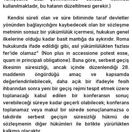
kullanılmaktadır, bu hatanın düzeltilmesi gerekir.)
Kendisi süreli olan ve süre bitiminde taraf devletler
yönünden bağlayıcılığını kaybedecek olan bir sözleşme
metninin sonsuz bir yükümlülük içermesi, hukukun genel
ilkelerine olduğu kadar basit mantığa da aykırıdır. Roma
hukukunda ifade edildiği gibi, asıl yükümlülükten fazlası
fer’ide olamaz” (Non plus in accessione potest esse,
quam in principali obligatione). Buna göre, serbest geçiş
ilkesinin süresizliği, ancak içinde düzenlendiği 28.
maddenin öngördüğü amaç ve kapsamda
değerlendirilebilecek, daha açık bir ifadeyle fesih
ihbarından sonra yeni bir geçiş rejimi tespit etmek üzere
toplanacağı kabul edilen bir konferansın sonuç
verebileceği süreye kadar geçerli olabilecek; konferans
toplanamaz veya makul bir sürede sonuçlanamazsa o
takdirde serbest geçişin süresizliği hükmü de
sözleşmenin diğer hükümleri ile birlikte yürürlükten
kalkmış olacaktır.