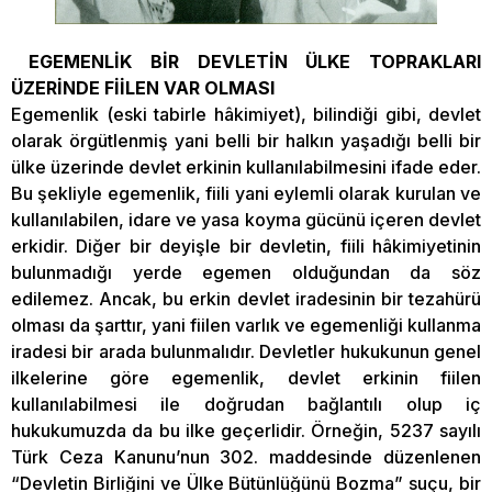
EGEMENLİK BİR DEVLETİN ÜLKE TOPRAKLARI
ÜZERİNDE FİİLEN VAR OLMASI
Egemenlik (eski tabirle hâkimiyet), bilindiği gibi, devlet
olarak örgütlenmiş yani belli bir halkın yaşadığı belli bir
ülke üzerinde devlet erkinin kullanılabilmesini ifade eder.
Bu şekliyle egemenlik, fiili yani eylemli olarak kurulan ve
kullanılabilen, idare ve yasa koyma gücünü içeren devlet
erkidir. Diğer bir deyişle bir devletin, fiili hâkimiyetinin
bulunmadığı yerde egemen olduğundan da söz
edilemez. Ancak, bu erkin devlet iradesinin bir tezahürü
olması da şarttır, yani fiilen varlık ve egemenliği kullanma
iradesi bir arada bulunmalıdır. Devletler hukukunun genel
ilkelerine göre egemenlik, devlet erkinin fiilen
kullanılabilmesi ile doğrudan bağlantılı olup iç
hukukumuzda da bu ilke geçerlidir. Örneğin, 5237 sayılı
Türk Ceza Kanunu’nun 302. maddesinde düzenlenen
“Devletin Birliğini ve Ülke Bütünlüğünü Bozma” suçu, bir