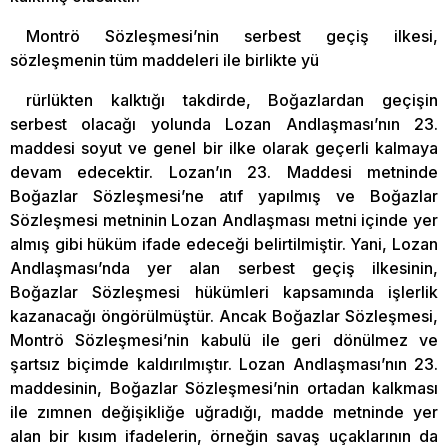
Montrö Sözleşmesi’nin serbest geçiş ilkesi,
sözleşmenin tüm maddeleri ile birlikte yü
rürlükten kalktığı takdirde, Boğazlardan geçişin
serbest olacağı yolunda Lozan Andlaşması’nın 23.
maddesi soyut ve genel bir ilke olarak geçerli kalmaya
devam edecektir. Lozan’ın 23. Maddesi metninde
Boğazlar Sözleşmesi’ne atıf yapılmış ve Boğazlar
Sözleşmesi metninin Lozan Andlaşması metni içinde yer
almış gibi hüküm ifade edeceği belirtilmiştir. Yani, Lozan
Andlaşması’nda yer alan serbest geçiş ilkesinin,
Boğazlar Sözleşmesi hükümleri kapsamında işlerlik
kazanacağı öngörülmüştür. Ancak Boğazlar Sözleşmesi,
Montrö Sözleşmesi’nin kabulü ile geri dönülmez ve
şartsız biçimde kaldırılmıştır. Lozan Andlaşması’nın 23.
maddesinin, Boğazlar Sözleşmesi’nin ortadan kalkması
ile zımnen değişikliğe uğradığı, madde metninde yer
alan bir kısım ifadelerin, örneğin savaş uçaklarının da