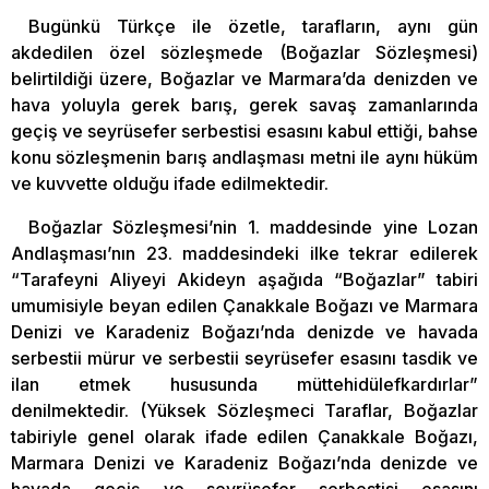
Bugünkü Türkçe ile özetle, tarafların, aynı gün
akdedilen özel sözleşmede (Boğazlar Sözleşmesi)
belirtildiği üzere, Boğazlar ve Marmara’da denizden ve
hava yoluyla gerek barış, gerek savaş zamanlarında
geçiş ve seyrüsefer serbestisi esasını kabul ettiği, bahse
konu sözleşmenin barış andlaşması metni ile aynı hüküm
ve kuvvette olduğu ifade edilmektedir.
Boğazlar Sözleşmesi’nin 1. maddesinde yine Lozan
Andlaşması’nın 23. maddesindeki ilke tekrar edilerek
“Tarafeyni Aliyeyi Akideyn aşağıda “Boğazlar” tabiri
umumisiyle beyan edilen Çanakkale Boğazı ve Marmara
Denizi ve Karadeniz Boğazı’nda denizde ve havada
serbestii mürur ve serbestii seyrüsefer esasını tasdik ve
ilan etmek hususunda müttehidülefkardırlar”
denilmektedir. (Yüksek Sözleşmeci Taraflar, Boğazlar
tabiriyle genel olarak ifade edilen Çanakkale Boğazı,
Marmara Denizi ve Karadeniz Boğazı’nda denizde ve