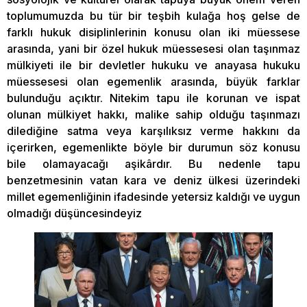
toplumumuzda bu tür bir teşbih kulağa hoş gelse de
farklı hukuk disiplinlerinin konusu olan iki müessese
arasında, yani bir özel hukuk müessesesi olan taşınmaz
mülkiyeti ile bir devletler hukuku ve anayasa hukuku
müessesesi olan egemenlik arasında, büyük farklar
bulunduğu açıktır. Nitekim tapu ile korunan ve ispat
olunan mülkiyet hakkı, malike sahip olduğu taşınmazı
dilediğine satma veya karşılıksız verme hakkını da
içerirken, egemenlikte böyle bir durumun söz konusu
bile olamayacağı aşikârdır. Bu nedenle tapu
benzetmesinin vatan kara ve deniz ülkesi üzerindeki
millet egemenliğinin ifadesinde yetersiz kaldığı ve uygun
olmadığı düşüncesindeyiz