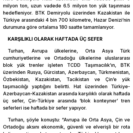
milyon ton, uzun vadede 6.5 milyon ton yük taşınması
hedefleniyor. BTK Demiryolu üzerinden Kazakistan ile
Türkiye arasındaki 4 bin 700 kilometre, Hazar Denizi’nin
durumuna göre ortalama 180 saatte tamamlanıyor.
KARŞILIKLI OLARAK HAFTADA ÜÇ SEFER
Turhan, Avrupa ülkelerine, Orta Asya Türk
cumhuriyetlerine ve Ortadoğu ülkelerine uluslararası
blok yük trenler işleten TCDD Taşımacılık’ın, BTK
üzerinden Rusya, Gürcistan, Azerbaycan, Türkmenistan,
Özbekistan, Kazakistan, Tacikistan ve Çin’e yük
taşımacılığı yaptığını belirtti. Hat üzerinden Türkiye-
Azerbaycan-Kazakistan arasında karşılıklı olarak haftada
üç sefer, Çin-Türkiye arasında ‘blok konteyner’ tren
seferleri ise haftada bir sefer yapıyor.
Turhan, şöyle konuştu: “Avrupa ile Orta Asya, Çin ve
Ortadoğu aksını ekonomik, güvenli ve elverişli bir rota