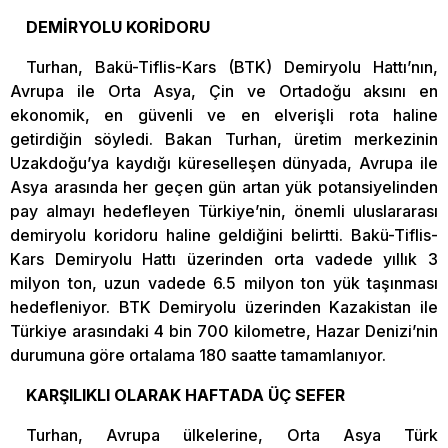
DEMİRYOLU KORİDORU
Turhan, Bakü-Tiflis-Kars (BTK) Demiryolu Hattı’nın,
Avrupa ile Orta Asya, Çin ve Ortadoğu aksını en
ekonomik, en güvenli ve en elverişli rota haline
getirdiğin söyledi. Bakan Turhan, üretim merkezinin
Uzakdoğu’ya kaydığı küreselleşen dünyada, Avrupa ile
Asya arasında her geçen gün artan yük potansiyelinden
pay almayı hedefleyen Türkiye’nin, önemli uluslararası
demiryolu koridoru haline geldiğini belirtti. Bakü-Tiflis-
Kars Demiryolu Hattı üzerinden orta vadede yıllık 3
milyon ton, uzun vadede 6.5 milyon ton yük taşınması
hedefleniyor. BTK Demiryolu üzerinden Kazakistan ile
Türkiye arasındaki 4 bin 700 kilometre, Hazar Denizi’nin
durumuna göre ortalama 180 saatte tamamlanıyor.
KARŞILIKLI OLARAK HAFTADA ÜÇ SEFER
Turhan, Avrupa ülkelerine, Orta Asya Türk