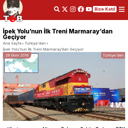
Bize Katıl
İpek Yolu’nun İlk Treni Marmaray’dan
Geçiyor
Ana Sayfa
Türkiye'den
İpek Yolu’nun İlk Treni Marmaray’dan Geçiyor
28 Ekim 2019
Türkiye'den