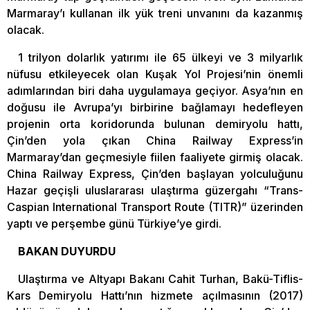
Marmaray’ı kullanan ilk yük treni unvanını da kazanmış
olacak.
1 trilyon dolarlık yatırımı ile 65 ülkeyi ve 3 milyarlık
nüfusu etkileyecek olan Kuşak Yol Projesi’nin önemli
adımlarından biri daha uygulamaya geçiyor. Asya’nın en
doğusu ile Avrupa’yı birbirine bağlamayı hedefleyen
projenin orta koridorunda bulunan demiryolu hattı,
Çin’den yola çıkan China Railway Express’in
Marmaray’dan geçmesiyle fiilen faaliyete girmiş olacak.
China Railway Express, Çin’den başlayan yolculuğunu
Hazar geçişli uluslararası ulaştırma güzergahı “Trans-
Caspian International Transport Route (TITR)” üzerinden
yaptı ve perşembe günü Türkiye’ye girdi.
BAKAN DUYURDU
Ulaştırma ve Altyapı Bakanı Cahit Turhan, Bakü-Tiflis-
Kars Demiryolu Hattı’nın hizmete açılmasının (2017)