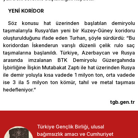
YENİ KORİDOR
Söz konusu hat üzerinden başlatılan demiryolu
taşımalarıyla Rusya’dan yeni bir Kuzey-Güney koridoru
oluşturulduğunu ifade eden Turhan, şöyle sürdürdü: “Bu
koridordan İskenderun varışlı düzenli çelik rulo saç
taşımalarına başlanıldı. Türkiye, Azerbaycan ve Rusya
arasında imzalanan BTK Demiryolu Güzergahında
İşbirliğine İlişkin Mutabakat Zaptı ile hat üzerinden Rusya
ile demir yoluyla kısa vadede 1 milyon ton, orta vadede
ise 3 ila 5 milyon ton kömür, tahıl ve metal taşıması
hedefleniyor.”
tgb.gen.tr
Türkiye Gençlik Birliği, ulusal
bağımsızlık amacı ve Cumhuriyet