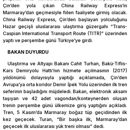
Çin’den yola çıkan China Railway Express’in
Marmaray’dan geçmesiyle fiilen faaliyete girmiş olacak.
China Railway Express, Çin’den başlayan yolculuğunu
Hazar geçişli uluslararası ulaştırma güzergahı “Trans-
Caspian International Transport Route (TITR)” üzerinden
yaptı ve perşembe günü Türkiye’ye girdi.
BAKAN DUYURDU
Ulaştırma ve Altyapı Bakanı Cahit Turhan, Bakü-Tiflis-
Kars Demiryolu Hattı’nın hizmete açılmasının (2017)
yıldönümü dolayısıyla yaptığı açıklamada, Çin’den
Avrupa’ya orta koridor Demir İpek Yolu üzerinden ilk tren
seferinin başladığını müjdeledi. Bakan, elektronik aksam
taşıyan ve 42 adet vagondan/konteynerden oluşan
trenin perşembe günü ülkemize giriş yaptığını açıkladı.
Tren, 5 Kasım’da Marmaray boğaz tüp geçidinden ilk
kez geçecek. Turan, “Bir başka ilk, Marmaray’dan
geçecek ilk uluslararası yük treni olması” dedi.