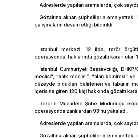
Adreslerde yapılan aramalarda, çok sayıda
Gözaltına alınan şüphelilerin emniyetteki i
çalışmaların devam ettiği bildirildi.
İstanbul merkezli 12 ilde, terör örg
operasyonda, haklarında gözaltı kararı olan 
İstanbul Cumhuriyet Başsavcılığı, DHKP/C’n
meclisi”, “halk meclisi”, “alan komitesi” v
düzeyde oldukları belirlenen ve tabanın m
içerisine giren 120 kişi hakkında gözaltı kara
Terörle Mücadele Şube Müdürlüğü ekiple
operasyonda zanlılardan 93’nü yakaladı.
Adreslerde yapılan aramalarda, çok sayıda
Gözaltına alınan şüphelilerin emniyetteki i