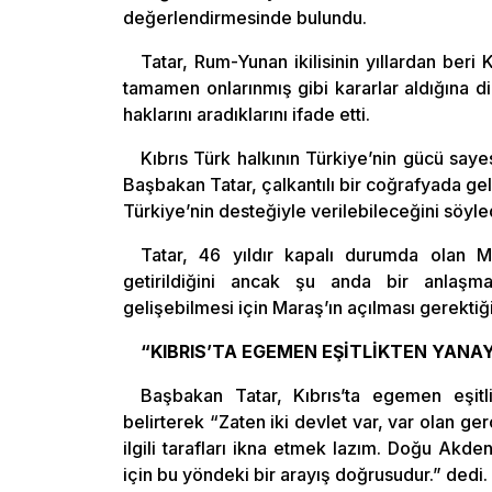
değerlendirmesinde bulundu.
Tatar, Rum-Yunan ikilisinin yıllardan beri 
tamamen onlarınmış gibi kararlar aldığına 
haklarını aradıklarını ifade etti.
Kıbrıs Türk halkının Türkiye’nin gücü saye
Başbakan Tatar, çalkantılı bir coğrafyada ge
Türkiye’nin desteğiyle verilebileceğini söyle
Tatar, 46 yıldır kapalı durumda olan 
getirildiğini ancak şu anda bir anlaş
gelişebilmesi için Maraş’ın açılması gerektiği
“KIBRIS’TA EGEMEN EŞİTLİKTEN YANAY
Başbakan Tatar, Kıbrıs’ta egemen eşitl
belirterek “Zaten iki devlet var, var olan g
ilgili tarafları ikna etmek lazım. Doğu Akde
için bu yöndeki bir arayış doğrusudur.” dedi.