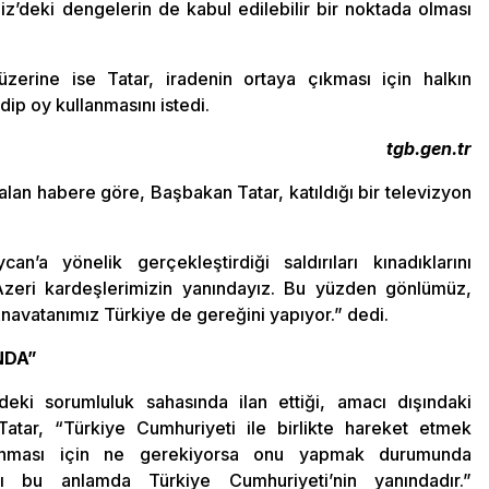
niz’deki dengelerin de kabul edilebilir bir noktada olması
zerine ise Tatar, iradenin ortaya çıkması için halkın
ip oy kullanmasını istedi.
tgb.gen.tr
an habere göre, Başbakan Tatar, katıldığı bir televizyon
n’a yönelik gerçekleştirdiği saldırıları kınadıklarını
zeri kardeşlerimizin yanındayız. Bu yüzden gönlümüz,
navatanımız Türkiye de gereğini yapıyor.” dedi.
NDA”
deki sorumluluk sahasında ilan ettiği, amacı dışındaki
Tatar, “Türkiye Cumhuriyeti ile birlikte hareket etmek
runması için ne gerekiyorsa onu yapmak durumunda
ı bu anlamda Türkiye Cumhuriyeti’nin yanındadır.”