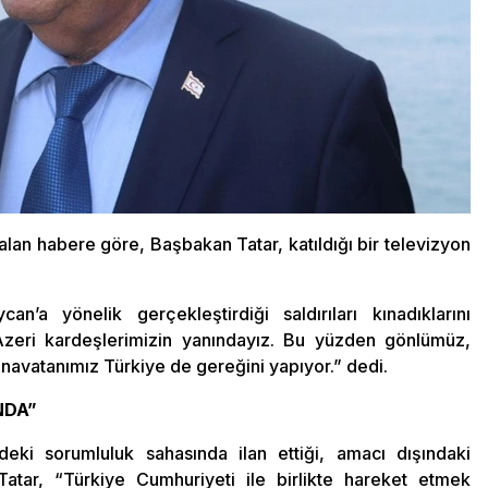
an habere göre, Başbakan Tatar, katıldığı bir televizyon
n’a yönelik gerçekleştirdiği saldırıları kınadıklarını
zeri kardeşlerimizin yanındayız. Bu yüzden gönlümüz,
navatanımız Türkiye de gereğini yapıyor.” dedi.
NDA”
deki sorumluluk sahasında ilan ettiği, amacı dışındaki
Tatar, “Türkiye Cumhuriyeti ile birlikte hareket etmek