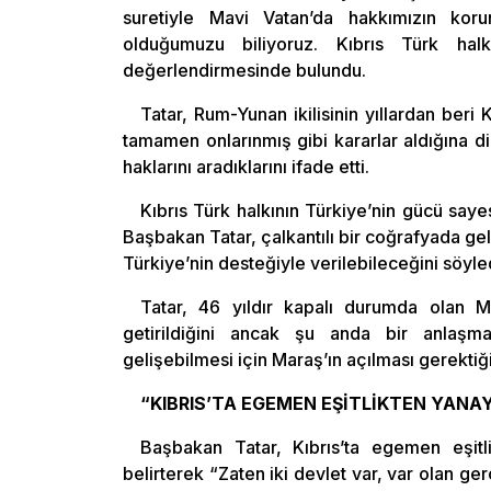
suretiyle Mavi Vatan’da hakkımızın ko
olduğumuzu biliyoruz. Kıbrıs Türk halk
değerlendirmesinde bulundu.
Tatar, Rum-Yunan ikilisinin yıllardan beri 
tamamen onlarınmış gibi kararlar aldığına 
haklarını aradıklarını ifade etti.
Kıbrıs Türk halkının Türkiye’nin gücü saye
Başbakan Tatar, çalkantılı bir coğrafyada ge
Türkiye’nin desteğiyle verilebileceğini söyle
Tatar, 46 yıldır kapalı durumda olan 
getirildiğini ancak şu anda bir anlaş
gelişebilmesi için Maraş’ın açılması gerektiği
“KIBRIS’TA EGEMEN EŞİTLİKTEN YANAY
Başbakan Tatar, Kıbrıs’ta egemen eşitl
belirterek “Zaten iki devlet var, var olan g