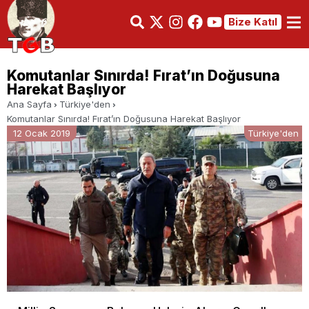
Bize Katıl
Komutanlar Sınırda! Fırat’ın Doğusuna
Harekat Başlıyor
Ana Sayfa
Türkiye'den
Komutanlar Sınırda! Fırat’ın Doğusuna Harekat Başlıyor
12 Ocak 2019
Türkiye'den