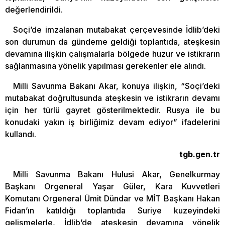
değerlendirildi.
Soçi’de imzalanan mutabakat çerçevesinde İdlib’deki
son durumun da gündeme geldiği toplantıda, ateşkesin
devamına ilişkin çalışmalarla bölgede huzur ve istikrarın
sağlanmasına yönelik yapılması gerekenler ele alındı.
Milli Savunma Bakanı Akar, konuya ilişkin, “Soçi’deki
mutabakat doğrultusunda ateşkesin ve istikrarın devamı
için her türlü gayret gösterilmektedir. Rusya ile bu
konudaki yakın iş birliğimiz devam ediyor” ifadelerini
kullandı.
tgb.gen.tr
Milli Savunma Bakanı Hulusi Akar, Genelkurmay
Başkanı Orgeneral Yaşar Güler, Kara Kuvvetleri
Komutanı Orgeneral Ümit Dündar ve MİT Başkanı Hakan
Fidan’ın katıldığı toplantıda Suriye kuzeyindeki
gelişmelerle, İdlib’de ateşkesin devamına yönelik