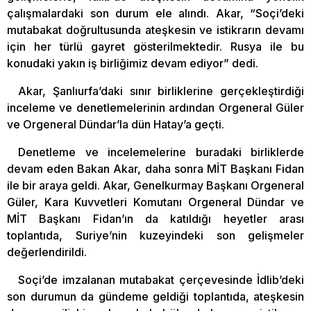
çalışmalardaki son durum ele alındı. Akar, “Soçi’deki
mutabakat doğrultusunda ateşkesin ve istikrarın devamı
için her türlü gayret gösterilmektedir. Rusya ile bu
konudaki yakın iş birliğimiz devam ediyor” dedi.
Akar, Şanlıurfa’daki sınır birliklerine gerçekleştirdiği
inceleme ve denetlemelerinin ardından Orgeneral Güler
ve Orgeneral Dündar’la dün Hatay’a geçti.
Denetleme ve incelemelerine buradaki birliklerde
devam eden Bakan Akar, daha sonra MİT Başkanı Fidan
ile bir araya geldi. Akar, Genelkurmay Başkanı Orgeneral
Güler, Kara Kuvvetleri Komutanı Orgeneral Dündar ve
MİT Başkanı Fidan’ın da katıldığı heyetler arası
toplantıda, Suriye’nin kuzeyindeki son gelişmeler
değerlendirildi.
Soçi’de imzalanan mutabakat çerçevesinde İdlib’deki
son durumun da gündeme geldiği toplantıda, ateşkesin