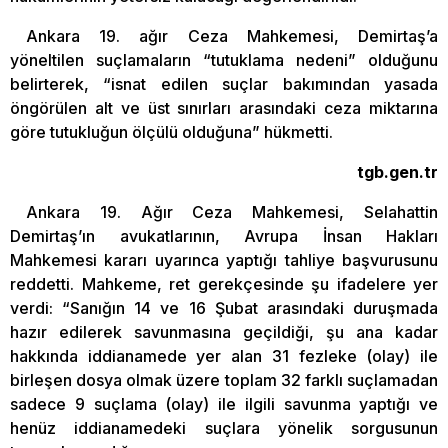
Ankara 19. ağır Ceza Mahkemesi, Demirtaş’a
yöneltilen suçlamaların “tutuklama nedeni” olduğunu
belirterek, “isnat edilen suçlar bakımından yasada
öngörülen alt ve üst sınırları arasındaki ceza miktarına
göre tutukluğun ölçülü olduğuna” hükmetti.
tgb.gen.tr
Ankara 19. Ağır Ceza Mahkemesi, Selahattin
Demirtaş’ın avukatlarının, Avrupa İnsan Hakları
Mahkemesi kararı uyarınca yaptığı tahliye başvurusunu
reddetti. Mahkeme, ret gerekçesinde şu ifadelere yer
verdi: “Sanığın 14 ve 16 Şubat arasındaki duruşmada
hazır edilerek savunmasına geçildiği, şu ana kadar
hakkında iddianamede yer alan 31 fezleke (olay) ile
birleşen dosya olmak üzere toplam 32 farklı suçlamadan
sadece 9 suçlama (olay) ile ilgili savunma yaptığı ve
henüz iddianamedeki suçlara yönelik sorgusunun