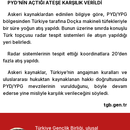
PYD’NİN AÇTIĞI ATEŞE KARŞILIK VERİLDİ
Askeri kaynaklardan edinilen bilgiye göre, PYD/YPG
bölgesinden Türkiye tarafına Doçka makineli tüfekleriyle
bir süre yoğun atış yapıldı. Bunun üzerine sınırda konuşlu
Türk topçusu radar tespit sistemleri ile atışın yapıldığı
yeri belirledi.
Radar sistemlerinin tespit ettiği koordinatlara 20’den
fazla atış yapıldı.
Askeri kaynaklar, Türkiye’nin angajman kuralları ve
uluslararası hukuktan kaynaklanan hakkı doğrultusunda
PYD/YPG mevzilerinin vurulduğunu, böyle devam
ederse yine misliyle karşılık verileceğini söyledi.
tgb.gen.tr
Türkiye Gençlik Birliği, ulusal