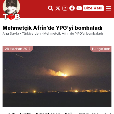
Bize Katıl
Mehmetçik Afrin’de YPG’yi bombaladı
Ana Sayfa
Türkiye'den
Mehmetçik Afrin’de YPG’yi bombaladı
28 Haziran 2017
Türkiye'den