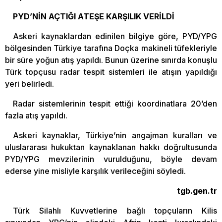
PYD’NİN AÇTIĞI ATEŞE KARŞILIK VERİLDİ
Askeri kaynaklardan edinilen bilgiye göre, PYD/YPG
bölgesinden Türkiye tarafına Doçka makineli tüfekleriyle
bir süre yoğun atış yapıldı. Bunun üzerine sınırda konuşlu
Türk topçusu radar tespit sistemleri ile atışın yapıldığı
yeri belirledi.
Radar sistemlerinin tespit ettiği koordinatlara 20’den
fazla atış yapıldı.
Askeri kaynaklar, Türkiye’nin angajman kuralları ve
uluslararası hukuktan kaynaklanan hakkı doğrultusunda
PYD/YPG mevzilerinin vurulduğunu, böyle devam
ederse yine misliyle karşılık verileceğini söyledi.
tgb.gen.tr
Türk Silahlı Kuvvetlerine bağlı topçuların Kilis