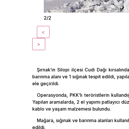
2/2
<
>
Şırnak’ın Silopi ilçesi Cudi Dağı kırsal
barınma alanı ve 1 sığınak tespit edildi, y
ele geçirildi.
Operasyonda, PKK’lı teröristlerin kullandı
Yapılan aramalarda, 2 el yapımı patlayıcı dü
kablo ve yaşam malzemesi bulundu.
Mağara, sığınak ve barınma alanları kulla
edildi.