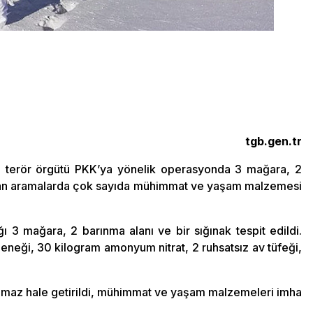
tgb.gen.tr
ında terör örgütü PKK’ya yönelik operasyonda 3 mağara, 2
apılan aramalarda çok sayıda mühimmat ve yaşam malzemesi
ğı 3 mağara, 2 barınma alanı ve bir sığınak tespit edildi.
zeneği, 30 kilogram amonyum nitrat, 2 ruhsatsız av tüfeği,
nılmaz hale getirildi, mühimmat ve yaşam malzemeleri imha