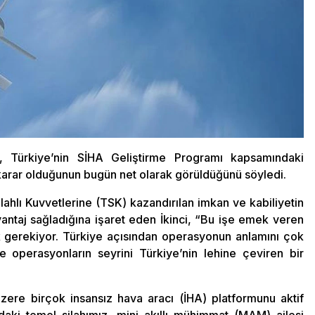
Türkiye’nin SİHA Geliştirme Programı kapsamındaki
 karar olduğunun bugün net olarak görüldüğünü söyledi.
lahlı Kuvvetlerine (TSK) kazandırılan imkan ve kabiliyetin
antaj sağladığına işaret eden İkinci, “Bu işe emek veren
gerekiyor. Türkiye açısından operasyonun anlamını çok
ve operasyonların seyrini Türkiye’nin lehine çeviren bir
ere birçok insansız hava aracı (İHA) platformunu aktif