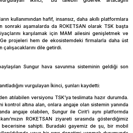
vurgulayan İkinci, “Bu talebin giderek artacağını
rın kullanımından hafif, insansız, daha akıllı platformlara
ndan sonraki aşamalarda da ROKETSAN olarak TSK başta
iyaçlarını karşılamak için MAM ailesini genişletmek ve
r-Ge projeleri hem de ekosistemdeki firmalarla daha üst
 çalışacaklarını dile getirdi.
aylaşılan Sungur hava savunma sisteminin geldiği son
nıtladığını vurgulayan İkinci, şunları kaydetti:
den atılabilen versiyonu TSK’ya teslimata hazır durumda.
i kontrol altına alan, onlara angaje olan sistemin yanında
a angaje olabilen, Sungur ile Cirit’i aynı platformda
şkanı’mızın ROKETSAN ziyareti sırasında gösterdiğimiz
a becerisine sahipti. Buradaki gayemiz de şu, bir mobil