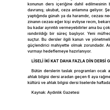
konunun ders içeriğine dahil edilmesinin 
davranış; ukubat, ceza anlamına geliyor. Şe
yaptığında günah ya da haramdır, cezası nedi
zinanın cezası eğer kişi evliyse recm, bekars
bu kadar ayrıntılı vermeyebilirler ama bu çok 
ısındırıldığı bir süreç başlıyor. Yeni müfre
suçtur. Bu dersler ilgili kanun ve yönetmeli
güçlendirici mahiyette olmak zorundadır. A
vurmayı hedeflemeye hazırlanıyor.
LİSELİ İKİ KAT DAHA FAZLA DİN DERSİ
Bütün derslerin taslak programları ocak 
ahlak bilgisi dersi aradan geçen 6 aya rağme
kültürü ve ahlak bilgisi dersi liselerde haftada
Kaynak: Aydınlık Gazetesi