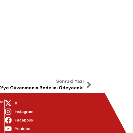
Sonraki Yazı
BD’ye Güvenmenin Bedelini Ödeyecek’
nal
X
Instagram
Facebook
Youtube