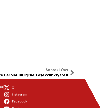
Sonraki Yazı
e Barolar Birliği’ne Teşekkür Ziyareti
nal
X
Instagram
Facebook