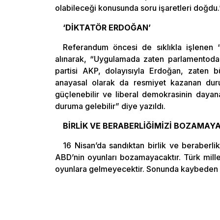
olabileceği konusunda soru işaretleri doğdu.
‘DİKTATÖR ERDOĞAN’
Referandum öncesi de sıklıkla işlenen
alınarak, “Uygulamada zaten parlamentoda 
partisi AKP, dolayısıyla Erdoğan, zaten 
anayasal olarak da resmiyet kazanan durum
güçlenebilir ve liberal demokrasinin dayana
duruma gelebilir” diye yazıldı.
BİRLİK VE BERABERLİĞİMİZİ BOZAMAY
16 Nisan’da sandıktan birlik ve beraberlik ç
ABD’nin oyunları bozamayacaktır. Türk mill
oyunlara gelmeyecektir. Sonunda kaybeden 